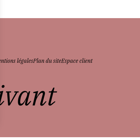
ntions légales
Plan du site
Espace client
vivant