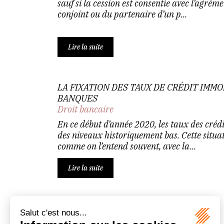
sauf si la cession est consentie avec l’agrém
conjoint ou du partenaire d’un p...
Lire la suite
LA FIXATION DES TAUX DE CRÉDIT IMMO
BANQUES
Droit bancaire
En ce début d’année 2020, les taux des crédi
des niveaux historiquement bas. Cette situati
comme on l’entend souvent, avec la...
Lire la suite