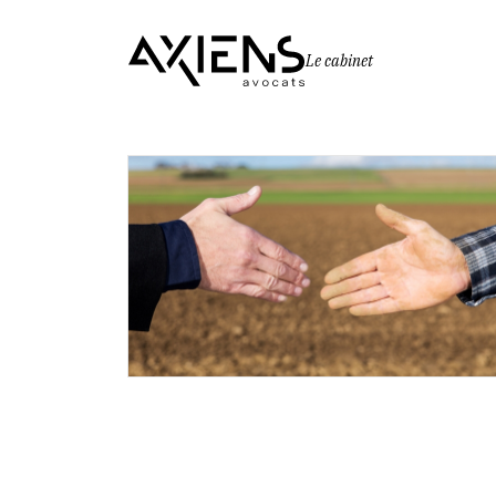
Le cabinet