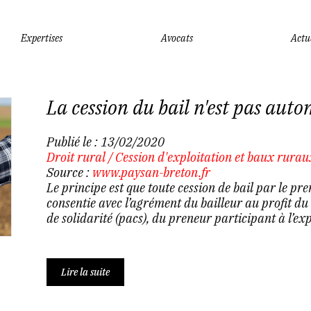
Expertises
Avocats
Actu
La cession du bail n'est pas aut
Publié le :
13/02/2020
Droit rural
/
Cession d'exploitation et baux rurau
Source :
www.paysan-breton.fr
Le principe est que toute cession de bail par le pren
consentie avec l’agrément du bailleur au profit du 
de solidarité (pacs), du preneur participant à l’ex
Lire la suite