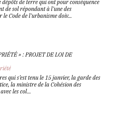
e dépôts de terre qui ont pour conséquence
 de sol répondant à l'une des
 le Code de l'urbanisme doiv...
IÉTÉ » : PROJET DE LOI DE
riété
es qui s’est tenu le 15 janvier, la garde des
tice, la ministre de la Cohésion des
avec les col...