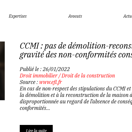
Expertises
Avocats
Actu
CCMI : pas de démolition-reconst
gravité des non-conformités con
Publié le :
26/01/2022
Droit immobilier
/
Droit de la construction
Source :
www.efl.fr
En cas de non-respect des stipulations du CCMI e
la démolition et à la reconstruction de la maison doi
disproportionnée au regard de l’absence de cons
conformités…
Lire la suite