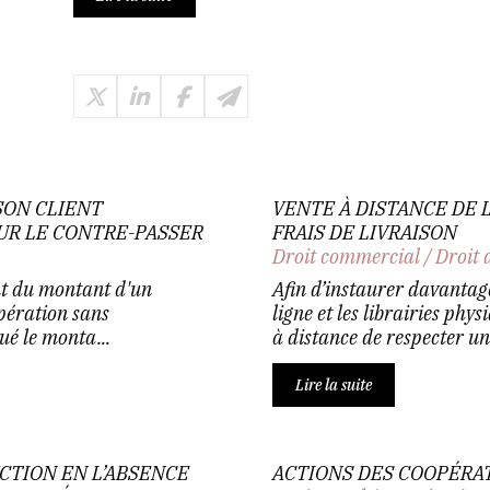
SON CLIENT
VENTE À DISTANCE DE L
UR LE CONTRE-PASSER
FRAIS DE LIVRAISON
Droit commercial
/
Droit 
nt du montant d'un
Afin d’instaurer davantage
pération sans
ligne et les librairies phy
tué le monta...
à distance de respecter un 
Lire la suite
CTION EN L’ABSENCE
ACTIONS DES COOPÉRAT