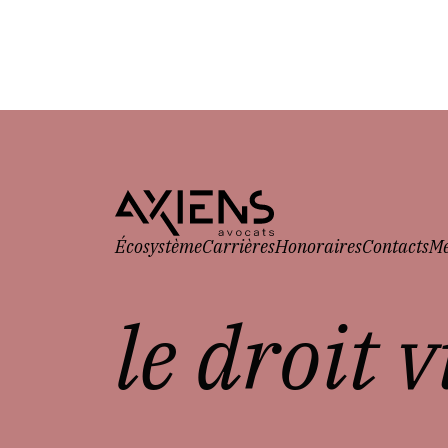
Écosystème
Carrières
Honoraires
Contacts
Me
le droit 