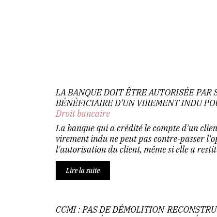
LA BANQUE DOIT ÊTRE AUTORISÉE PAR 
BÉNÉFICIAIRE D'UN VIREMENT INDU PO
Droit bancaire
La banque qui a crédité le compte d'un clie
virement indu ne peut pas contre-passer l'o
l'autorisation du client, même si elle a resti
Lire la suite
CCMI : PAS DE DÉMOLITION-RECONSTRU