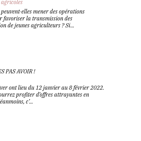
 agricoles
s peuvent-elles mener des opérations
 favoriser la transmission des
ion de jeunes agriculteurs ? Si...
S PAS AVOIR !
iver ont lieu du 12 janvier au 8 février 2022.
rrez profiter d’offres attrayantes en
éanmoins, c’...