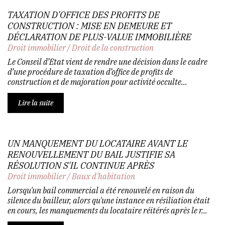
TAXATION D'OFFICE DES PROFITS DE
CONSTRUCTION : MISE EN DEMEURE ET
DÉCLARATION DE PLUS-VALUE IMMOBILIÈRE
Droit immobilier
/
Droit de la construction
Le Conseil d’Etat vient de rendre une décision dans le cadre
d’une procédure de taxation d’office de profits de
construction et de majoration pour activité occulte...
Lire la suite
UN MANQUEMENT DU LOCATAIRE AVANT LE
RENOUVELLEMENT DU BAIL JUSTIFIE SA
RÉSOLUTION S'IL CONTINUE APRÈS
Droit immobilier
/
Baux d'habitation
Lorsqu'un bail commercial a été renouvelé en raison du
silence du bailleur, alors qu'une instance en résiliation était
en cours, les manquements du locataire réitérés après le r...