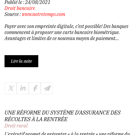
Publié le :
24/08/2021
Droit bancaire
Source :
www.notretemps.com
Payer avec son empreinte digitale, c’est possible! Des banques
commencent à proposer une carte bancaire biométrique.
Avantages et limites de ce nouveau moyen de paiement...
Lire la suite
UNE RÉFORME DU SYSTÈME D'ASSURANCE DES
RÉCOLTES À LA RENTRÉE
Droit rural
L'exécutif promet de présenter « à la rentrée » une réforme du