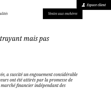
Espace client
alités
Ventes aux enchères
ttrayant mais pas
sée, a suscité un engouement considérable
eurs ont été attirés par la promesse de
n marché financier indépendant des