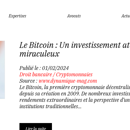
Expertises
Avocats
Actu
Le Bitcoin : Un investissement a
miraculeux
Publié le :
01/02/2024
Droit bancaire
/
Cryptomonnaies
Source :
www.dynamique-mag.com
Le Bitcoin, la première cryptomonnaie décentrali
depuis sa création en 2009. De nombreux investiss
rendements extraordinaires et la perspective d’u
institutions traditionnelles...
Lire la suite