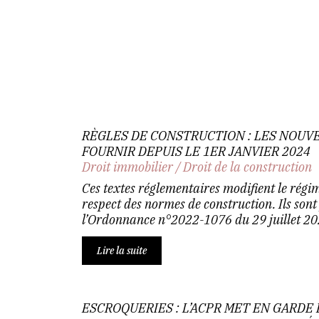
RÈGLES DE CONSTRUCTION : LES NOUV
FOURNIR DEPUIS LE 1ER JANVIER 2024
Droit immobilier
/
Droit de la construction
Ces textes réglementaires modifient le régim
respect des normes de construction. Ils sont
l’Ordonnance n°2022-1076 du 29 juillet 202
Lire la suite
ESCROQUERIES : L’ACPR MET EN GARDE 