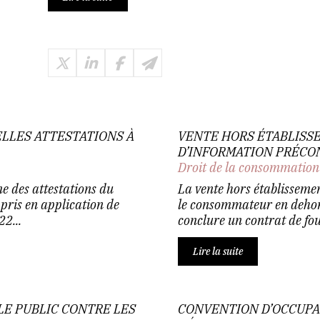
ELLES ATTESTATIONS À
VENTE HORS ÉTABLISSE
D’INFORMATION PRÉC
Droit de la consommation
e des attestations du
La vente hors établissement
 pris en application de
le consommateur en dehor
2...
conclure un contrat de fou
Lire la suite
LE PUBLIC CONTRE LES
CONVENTION D’OCCUPAT