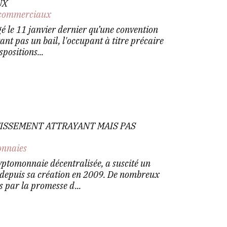
UX
commerciaux
é le 11 janvier dernier qu’une convention
ant pas un bail, l'occupant à titre précaire
spositions...
STISSEMENT ATTRAYANT MAIS PAS
nnaies
yptomonnaie décentralisée, a suscité un
depuis sa création en 2009. De nombreux
és par la promesse d...