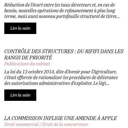
Réduction de l’écart entre les taux directeurs et, en cas de
besoin, nouvelles opérations de refinancement à plus long
terme, mais aussi nouveau portefeuille structurel de titres…
Lire la suite
CONTRÔLE DES STRUCTURES : DU RIFIFI DANS LES
RANGS DE PRIORITÉ
Publications du cabinet
La loi du 13 octobre 2014, dite d’Avenir pour l’Agriculture,
s’était efforcée de rationaliser les procédures de délivrance
des autorisations administratives d’exploiter. Le légi...
Lire la suite
LA COMMISSION INFLIGE UNE AMENDE À APPLE
Droit commercial
/
Droit de la concurrence