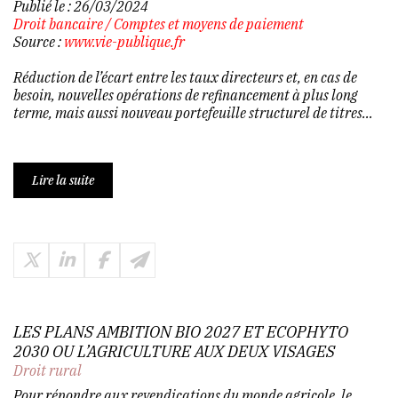
Publié le :
26/03/2024
Droit bancaire
/
Comptes et moyens de paiement
Source :
www.vie-publique.fr
Réduction de l’écart entre les taux directeurs et, en cas de
besoin, nouvelles opérations de refinancement à plus long
terme, mais aussi nouveau portefeuille structurel de titres…
Lire la suite
LES PLANS AMBITION BIO 2027 ET ECOPHYTO
2030 OU L’AGRICULTURE AUX DEUX VISAGES
Droit rural
Pour répondre aux revendications du monde agricole, le