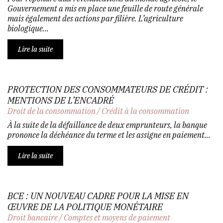
Gouvernement a mis en place une feuille de route générale
mais également des actions par filière. L’agriculture
biologique...
Lire la suite
PROTECTION DES CONSOMMATEURS DE CRÉDIT :
MENTIONS DE L’ENCADRÉ
Droit de la consommation
/
Crédit à la consommation
À la suite de la défaillance de deux emprunteurs, la banque
prononce la déchéance du terme et les assigne en paiement...
Lire la suite
BCE : UN NOUVEAU CADRE POUR LA MISE EN
ŒUVRE DE LA POLITIQUE MONÉTAIRE
Droit bancaire
/
Comptes et moyens de paiement