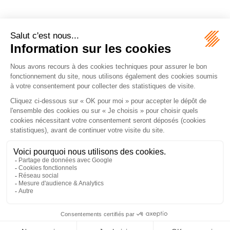
Écosystème
Carrières
Honoraires
Contacts
Mentions légales
Plan du site
Espace client
le droit vivant