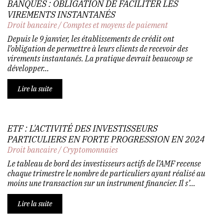
BANQUES : OBLIGATION DE FACILITER LES
VIREMENTS INSTANTANÉS
Droit bancaire
/
Comptes et moyens de paiement
Depuis le 9 janvier, les établissements de crédit ont
l’obligation de permettre à leurs clients de recevoir des
virements instantanés. La pratique devrait beaucoup se
développer...
Lire la suite
ETF : L'ACTIVITÉ DES INVESTISSEURS
PARTICULIERS EN FORTE PROGRESSION EN 2024
Droit bancaire
/
Cryptomonnaies
Le tableau de bord des investisseurs actifs de l’AMF recense
chaque trimestre le nombre de particuliers ayant réalisé au
moins une transaction sur un instrument financier. Il s’...
Lire la suite