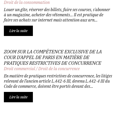
Droit de la consommation
Louer un gîte, réserver des billets, faire ses courses, s'abonner
à un magazine, acheter des vêtements... Il est pratique de
faire ses achats sur internet mais attention aux arn...
Lire la suite
ZOOM SUR LA COMPÉTENCE EXCLUSIVE DE LA
COUR D'APPEL DE PARIS EN MATIÈRE DE
PRATIQUES RESTRICTIVES DE CONCURRENCE
Droit commercial
/
Droit de la concurrence
En matière de pratiques restrictives de concurrence, les litiges
relevant de l’ancien article L.442-6 III, devenu L.442-4 III du
Code de commerce, doivent être portés devant des...
Lire la suite