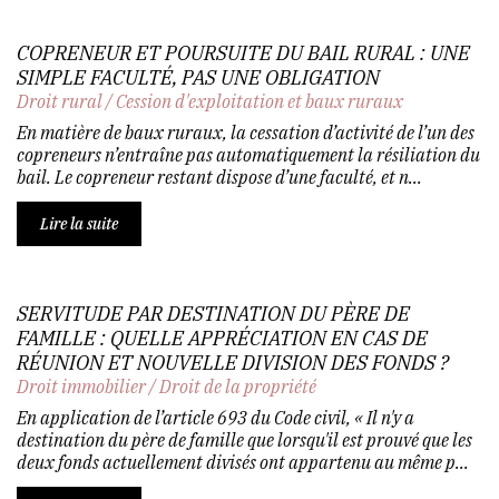
COPRENEUR ET POURSUITE DU BAIL RURAL : UNE
SIMPLE FACULTÉ, PAS UNE OBLIGATION
Droit rural
/
Cession d'exploitation et baux ruraux
En matière de baux ruraux, la cessation d’activité de l’un des
copreneurs n’entraîne pas automatiquement la résiliation du
bail. Le copreneur restant dispose d’une faculté, et n...
Lire la suite
SERVITUDE PAR DESTINATION DU PÈRE DE
FAMILLE : QUELLE APPRÉCIATION EN CAS DE
RÉUNION ET NOUVELLE DIVISION DES FONDS ?
Droit immobilier
/
Droit de la propriété
En application de l’article 693 du Code civil, « Il n'y a
destination du père de famille que lorsqu'il est prouvé que les
deux fonds actuellement divisés ont appartenu au même p...