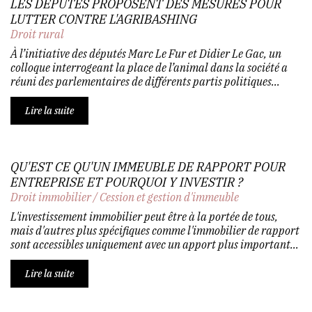
LES DÉPUTÉS PROPOSENT DES MESURES POUR
LUTTER CONTRE L'AGRIBASHING
Droit rural
À l’initiative des députés Marc Le Fur et Didier Le Gac, un
colloque interrogeant la place de l’animal dans la société a
réuni des parlementaires de différents partis politiques...
Lire la suite
QU'EST CE QU'UN IMMEUBLE DE RAPPORT POUR
ENTREPRISE ET POURQUOI Y INVESTIR ?
Droit immobilier
/
Cession et gestion d'immeuble
L'investissement immobilier peut être à la portée de tous,
mais d'autres plus spécifiques comme l'immobilier de rapport
sont accessibles uniquement avec un apport plus important...
Lire la suite