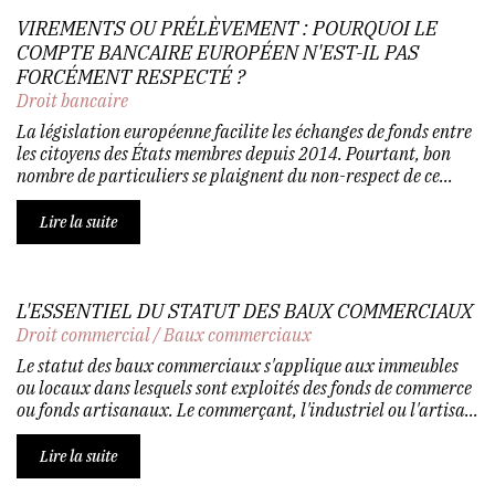
VIREMENTS OU PRÉLÈVEMENT : POURQUOI LE
COMPTE BANCAIRE EUROPÉEN N'EST-IL PAS
FORCÉMENT RESPECTÉ ?
Droit bancaire
La législation européenne facilite les échanges de fonds entre
les citoyens des États membres depuis 2014. Pourtant, bon
nombre de particuliers se plaignent du non-respect de ce...
Lire la suite
L'ESSENTIEL DU STATUT DES BAUX COMMERCIAUX
Droit commercial
/
Baux commerciaux
Le statut des baux commerciaux s'applique aux immeubles
ou locaux dans lesquels sont exploités des fonds de commerce
ou fonds artisanaux. Le commerçant, l'industriel ou l'artisa...
Lire la suite