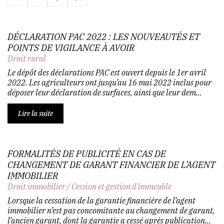
DÉCLARATION PAC 2022 : LES NOUVEAUTÉS ET
POINTS DE VIGILANCE À AVOIR
Droit rural
Le dépôt des déclarations PAC est ouvert depuis le 1er avril
2022. Les agriculteurs ont jusqu’au 16 mai 2022 inclus pour
déposer leur déclaration de surfaces, ainsi que leur dem...
Lire la suite
FORMALITÉS DE PUBLICITÉ EN CAS DE
CHANGEMENT DE GARANT FINANCIER DE L’AGENT
IMMOBILIER
Droit immobilier
/
Cession et gestion d'immeuble
Lorsque la cessation de la garantie financière de l’agent
immobilier n’est pas concomitante au changement de garant,
l’ancien garant, dont la garantie a cessé après publication...