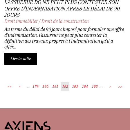
L’ASSUREUR DO NE PEUT PLUS CONTESTER SON
OFFRE D’INDEMNISATION APRÈS LE DÉLAI DE 90
JOURS
Droit immobilier
/
Droit de la construction
Au terme du délai de 90 jours imposé pour formuler une offre
d’indemnisation, l’assureur ne peut plus contester la
définition des travaux propres à l’indemnisation qu’il a
offer...
Lire la suite
...
...
<<
<
179
180
181
182
183
184
185
>
>>