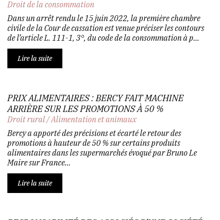
Droit de la consommation
Dans un arrêt rendu le 15 juin 2022, la première chambre
civile de la Cour de cassation est venue préciser les contours
de l’article L. 111-1, 3°, du code de la consommation à p...
Lire la suite
PRIX ALIMENTAIRES : BERCY FAIT MACHINE
ARRIÈRE SUR LES PROMOTIONS À 50 %
Droit rural
/
Alimentation et animaux
Bercy a apporté des précisions et écarté le retour des
promotions à hauteur de 50 % sur certains produits
alimentaires dans les supermarchés évoqué par Bruno Le
Maire sur France...
Lire la suite