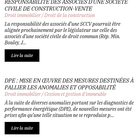
RESPONSABILITÉ DES ASSOCIÉS D’UNE SOCIÉTÉ
CIVILE DE CONSTRUCTION-VENTE
Droit immobilier
/
Droit de la construction
La responsabilité des associés d’une SCCV pourrait être
alignée prochainement par le législateur sur celle des
associés d’une société civile de droit commun (Rép. Min.
Bouley, J...
Lire la suite
DPE : MISE EN ŒUVRE DES MESURES DESTINÉES À
PALLIER LES ANOMALIES ET OPPOSABILITÉ
Droit immobilier
/
Cession et gestion d'immeuble
À la suite de diverses anomalies portant sur les diagnostics de
performance énergétique (DPE), de nouvelles mesures ont été
prises afin qu’une telle situation ne se reproduise p...
Lire la suite