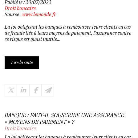
Publié le :
20/07/2022
Droit bancaire
Source :
www.lemonde.fr
La loi obligeant les banques à rembourser leurs clients en cas
de fraude liée à leurs moyens de paiement, l’assurance contre
ce risque est quasi inutile...
Lire la suite
BANQUE : FAUT-IL SOUSCRIRE UNE ASSURANCE
« MOYENS DE PAIEMENT » ?
Droit bancaire
La loi obligeant les banques à rembourser leurs clients en cas