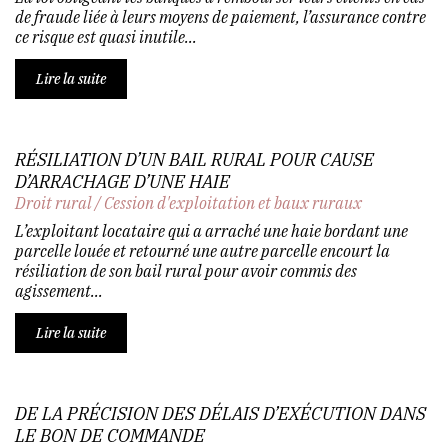
de fraude liée à leurs moyens de paiement, l’assurance contre
ce risque est quasi inutile...
Lire la suite
RÉSILIATION D’UN BAIL RURAL POUR CAUSE
D’ARRACHAGE D’UNE HAIE
Droit rural
/
Cession d'exploitation et baux ruraux
L’exploitant locataire qui a arraché une haie bordant une
parcelle louée et retourné une autre parcelle encourt la
résiliation de son bail rural pour avoir commis des
agissement...
Lire la suite
DE LA PRÉCISION DES DÉLAIS D’EXÉCUTION DANS
LE BON DE COMMANDE