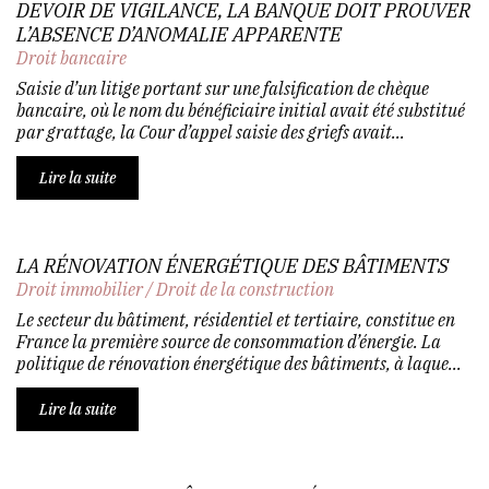
DEVOIR DE VIGILANCE, LA BANQUE DOIT PROUVER
L’ABSENCE D’ANOMALIE APPARENTE
Droit bancaire
Saisie d’un litige portant sur une falsification de chèque
bancaire, où le nom du bénéficiaire initial avait été substitué
par grattage, la Cour d’appel saisie des griefs avait...
Lire la suite
LA RÉNOVATION ÉNERGÉTIQUE DES BÂTIMENTS
Droit immobilier
/
Droit de la construction
Le secteur du bâtiment, résidentiel et tertiaire, constitue en
France la première source de consommation d’énergie. La
politique de rénovation énergétique des bâtiments, à laque...
Lire la suite