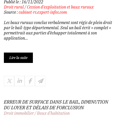
Publié le :
16/11/2022
Droit rural
/
Cession d'exploitation et baux ruraux
Source :
cabinet-rs.expert-infos.com
Les baux ruraux conclus verbalement sont régis de plein droit
par le bail-type départemental. Seul un bail écrit « complet »
permettrait aux parties d’échapper totalement à son
application...
Lire la suite
ERREUR DE SURFACE DANS LE BAIL, DIMINUTION
DU LOYER ET DÉLAIS DE FORCLUSION
Droit immobilier
/
Baux d'habitation