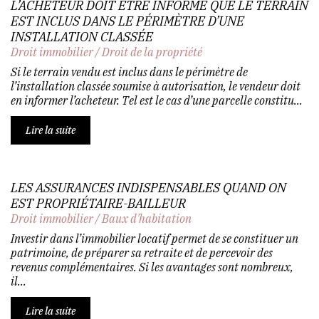
L’ACHETEUR DOIT ÊTRE INFORMÉ QUE LE TERRAIN
EST INCLUS DANS LE PÉRIMÈTRE D’UNE
INSTALLATION CLASSÉE
Droit immobilier
/
Droit de la propriété
Si le terrain vendu est inclus dans le périmètre de
l’installation classée soumise à autorisation, le vendeur doit
en informer l’acheteur. Tel est le cas d’une parcelle constitu...
Lire la suite
LES ASSURANCES INDISPENSABLES QUAND ON
EST PROPRIÉTAIRE-BAILLEUR
Droit immobilier
/
Baux d'habitation
Investir dans l’immobilier locatif permet de se constituer un
patrimoine, de préparer sa retraite et de percevoir des
revenus complémentaires. Si les avantages sont nombreux,
il...
Lire la suite