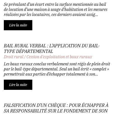
Se prévalant d’un écart entre la surface mentionnée au bail
de location d’une maison à usage d’habitation et les mesures
réalisées par les locataires, ces derniers avaient assig...
Lire la suite
BAIL RURAL VERBAL : L’APPLICATION DU BAIL-
TYPE DÉPARTEMENTAL
Droit rural
/
Cession d'exploitation et baux ruraux
Les baux ruraux conclus verbalement sont régis de plein droit
par le bail-type départemental. Seul un bail écrit « complet »
permettrait aux parties d’échapper totalement à son...
Lire la suite
FALSIFICATION D’UN CHÈQUE : POUR ÉCHAPPER À
SA RESPONSABILITÉ SUR LE FONDEMENT DE SON