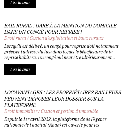
Lire la suite
BAIL RURAL : GARE À LA MENTION DU DOMICILE
DANS UN CONGÉ POUR REPRISE !
Droit rural
/
Cession d'exploitation et baux ruraux
Lorsqu’il est délivré, un congé pour reprise doit notamment
préciser l’adresse du lieu dans lequel le bénéficiaire de la
reprise habitera. Un congé qui peut être ultérieurement...
Lire la suite
LOC’AVANTAGES : LES PROPRIÉTAIRES BAILLEURS
PEUVENT DÉPOSER LEUR DOSSIER SUR LA
PLATEFORME
Droit immobilier
/
Cession et gestion d'immeuble
Depuis le 1er avril 2022, la plateforme de de l’Agence
nationale de l’habitat (Anah) est ouverte pour les