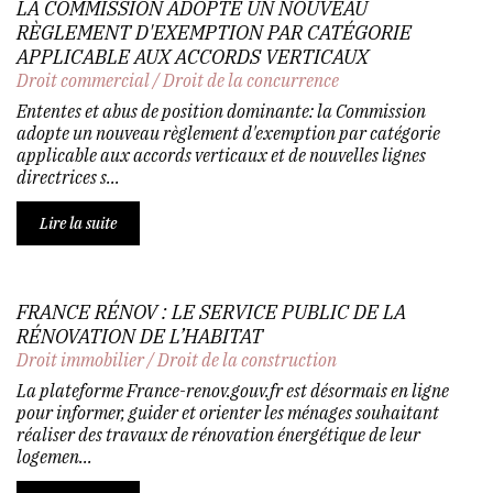
LA COMMISSION ADOPTE UN NOUVEAU
RÈGLEMENT D'EXEMPTION PAR CATÉGORIE
APPLICABLE AUX ACCORDS VERTICAUX
Droit commercial
/
Droit de la concurrence
Ententes et abus de position dominante: la Commission
adopte un nouveau règlement d'exemption par catégorie
applicable aux accords verticaux et de nouvelles lignes
directrices s...
Lire la suite
FRANCE RÉNOV : LE SERVICE PUBLIC DE LA
RÉNOVATION DE L’HABITAT
Droit immobilier
/
Droit de la construction
La plateforme France-renov.gouv.fr est désormais en ligne
pour informer, guider et orienter les ménages souhaitant
réaliser des travaux de rénovation énergétique de leur
logemen...