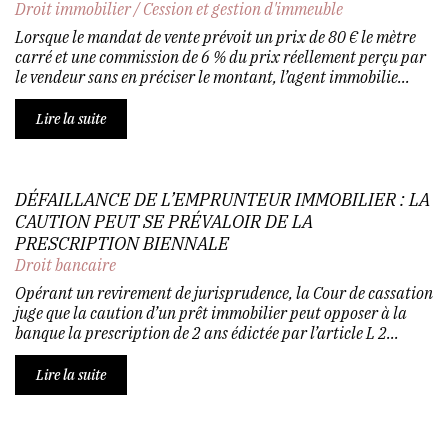
Droit immobilier
/
Cession et gestion d'immeuble
Lorsque le mandat de vente prévoit un prix de 80 € le mètre
carré et une commission de 6 % du prix réellement perçu par
le vendeur sans en préciser le montant, l’agent immobilie...
Lire la suite
DÉFAILLANCE DE L’EMPRUNTEUR IMMOBILIER : LA
CAUTION PEUT SE PRÉVALOIR DE LA
PRESCRIPTION BIENNALE
Droit bancaire
Opérant un revirement de jurisprudence, la Cour de cassation
juge que la caution d’un prêt immobilier peut opposer à la
banque la prescription de 2 ans édictée par l’article L 2...
Lire la suite