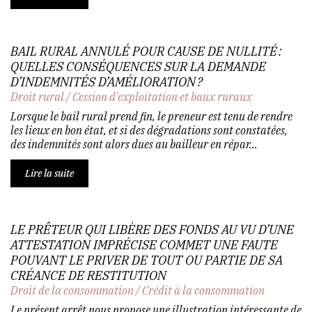
BAIL RURAL ANNULÉ POUR CAUSE DE NULLITÉ :
QUELLES CONSÉQUENCES SUR LA DEMANDE
D’INDEMNITÉS D’AMÉLIORATION ?
Droit rural
/
Cession d'exploitation et baux ruraux
Lorsque le bail rural prend fin, le preneur est tenu de rendre
les lieux en bon état, et si des dégradations sont constatées,
des indemnités sont alors dues au bailleur en répar...
Lire la suite
LE PRÊTEUR QUI LIBÈRE DES FONDS AU VU D’UNE
ATTESTATION IMPRÉCISE COMMET UNE FAUTE
POUVANT LE PRIVER DE TOUT OU PARTIE DE SA
CRÉANCE DE RESTITUTION
Droit de la consommation
/
Crédit à la consommation
Le présent arrêt nous propose une illustration intéressante de