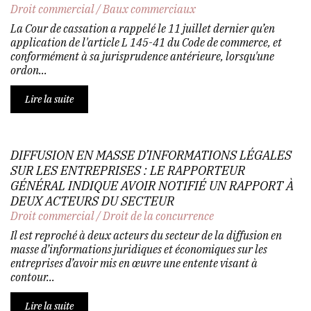
Droit commercial
/
Baux commerciaux
La Cour de cassation a rappelé le 11 juillet dernier qu’en
application de l'article L 145-41 du Code de commerce, et
conformément à sa jurisprudence antérieure, lorsqu'une
ordon...
Lire la suite
DIFFUSION EN MASSE D’INFORMATIONS LÉGALES
SUR LES ENTREPRISES : LE RAPPORTEUR
GÉNÉRAL INDIQUE AVOIR NOTIFIÉ UN RAPPORT À
DEUX ACTEURS DU SECTEUR
Droit commercial
/
Droit de la concurrence
Il est reproché à deux acteurs du secteur de la diffusion en
masse d’informations juridiques et économiques sur les
entreprises d’avoir mis en œuvre une entente visant à
contour...
Lire la suite