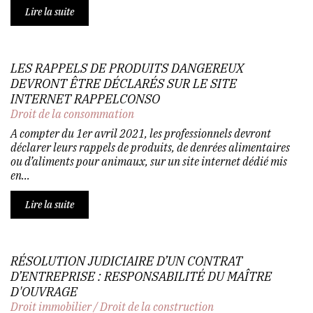
Lire la suite
LES RAPPELS DE PRODUITS DANGEREUX
DEVRONT ÊTRE DÉCLARÉS SUR LE SITE
INTERNET RAPPELCONSO
Droit de la consommation
A compter du 1er avril 2021, les professionnels devront
déclarer leurs rappels de produits, de denrées alimentaires
ou d’aliments pour animaux, sur un site internet dédié mis
en...
Lire la suite
RÉSOLUTION JUDICIAIRE D’UN CONTRAT
D’ENTREPRISE : RESPONSABILITÉ DU MAÎTRE
D'OUVRAGE
Droit immobilier
/
Droit de la construction