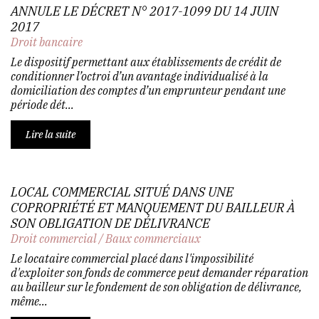
ANNULE LE DÉCRET N° 2017-1099 DU 14 JUIN
2017
Droit bancaire
Le dispositif permettant aux établissements de crédit de
conditionner l’octroi d’un avantage individualisé à la
domiciliation des comptes d’un emprunteur pendant une
période dét...
Lire la suite
LOCAL COMMERCIAL SITUÉ DANS UNE
COPROPRIÉTÉ ET MANQUEMENT DU BAILLEUR À
SON OBLIGATION DE DÉLIVRANCE
Droit commercial
/
Baux commerciaux
Le locataire commercial placé dans l'impossibilité
d'exploiter son fonds de commerce peut demander réparation
au bailleur sur le fondement de son obligation de délivrance,
même...