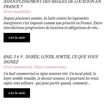
ASSOUPLISSEMENT DES RÈGLES DE LOCATION EN
FRANCE ?
Droit immobilier
Depuis plusieurs années, la lutte contre les logements
énergivores s’est imposée comme une priorité en France. Entre
interdictions progressives de location et obligations de rén...
Lire la suite
BAIL 3 6 9 : DURÉE, LOYER, SORTIE, CE QUE VOUS
SIGNEZ
Droit commercial
/
Baux commerciaux
Un bail commercial se signe souvent vite. Un local plaît, le
loyer semble tenable, le dossier avance, et pourtant les vrais
sujets sont ailleurs : qui peut partir quand, comment...
Lire la suite