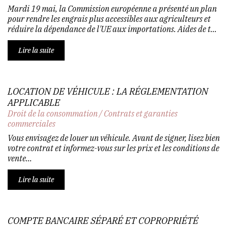
Mardi 19 mai, la Commission européenne a présenté un plan
pour rendre les engrais plus accessibles aux agriculteurs et
réduire la dépendance de l'UE aux importations. Aides de t...
Lire la suite
LOCATION DE VÉHICULE : LA RÉGLEMENTATION
APPLICABLE
Droit de la consommation
/
Contrats et garanties
commerciales
Vous envisagez de louer un véhicule. Avant de signer, lisez bien
votre contrat et informez-vous sur les prix et les conditions de
vente...
Lire la suite
COMPTE BANCAIRE SÉPARÉ ET COPROPRIÉTÉ