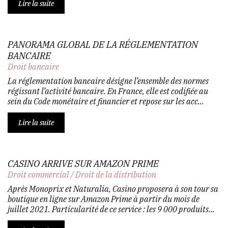
Lire la suite
PANORAMA GLOBAL DE LA RÉGLEMENTATION
BANCAIRE
Droit bancaire
La réglementation bancaire désigne l’ensemble des normes
régissant l’activité bancaire. En France, elle est codifiée au
sein du Code monétaire et financier et repose sur les acc...
Lire la suite
CASINO ARRIVE SUR AMAZON PRIME
Droit commercial
/
Droit de la distribution
Après Monoprix et Naturalia, Casino proposera à son tour sa
boutique en ligne sur Amazon Prime à partir du mois de
juillet 2021. Particularité de ce service : les 9 000 produits...