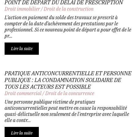
POINT DE DÉPART DU DÉLAI DE PRESCRIPTION
Droit immobilier
/
Droit de la construction
L’action en paiement du solde des travaux se prescrit à
compter de la date d’achèvement des prestations par le
professionnel. Si ce nouveau point de départ a pour effet de le
pr...
Lire la suite
PRATIQUE ANTICONCURRENTIELLE ET PERSONNE
PUBLIQUE : LA CONDAMNATION SOLIDAIRE DE
TOUS LES ACTEURS EST POSSIBLE
Droit commercial
/
Droit de la concurrence
Une personne publique victime de pratiques
anticoncurrentielles peut mettre en cause la responsabilité
quasi-délictuelle non seulement de l'entreprise avec laquelle
elle a contr...
Lire la suite