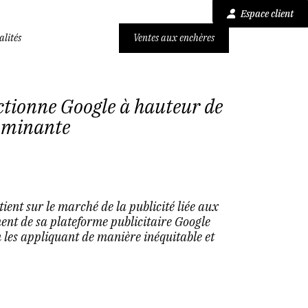
Espace client
alités
Ventes aux enchères
nctionne Google à hauteur de
ominante
ient sur le marché de la publicité liée aux
ent de sa plateforme publicitaire Google
 les appliquant de manière inéquitable et