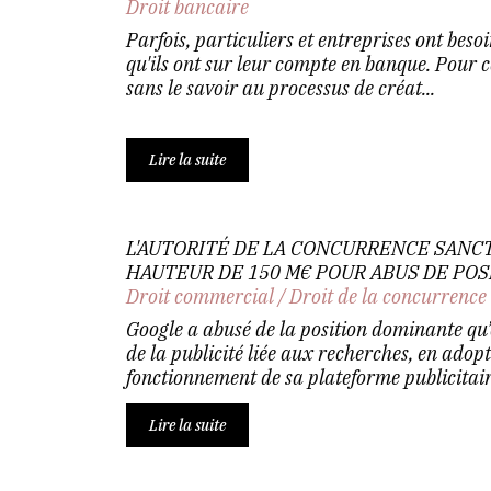
Droit bancaire
Parfois, particuliers et entreprises ont beso
qu'ils ont sur leur compte en banque. Pour c
sans le savoir au processus de créat...
Lire la suite
L'AUTORITÉ DE LA CONCURRENCE SANC
HAUTEUR DE 150 M€ POUR ABUS DE PO
Droit commercial
/
Droit de la concurrence
Google a abusé de la position dominante qu’
de la publicité liée aux recherches, en adopt
fonctionnement de sa plateforme publicitaire
Lire la suite