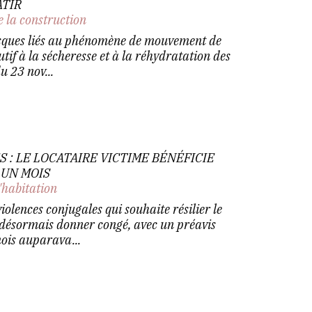
ÂTIR
e la construction
 risques liés au phénomène de mouvement de
utif à la sécheresse et à la réhydratation des
u 23 nov...
 : LE LOCATAIRE VICTIME BÉNÉFICIE
À UN MOIS
'habitation
violences conjugales qui souhaite résilier le
 désormais donner congé, avec un préavis
mois auparava...