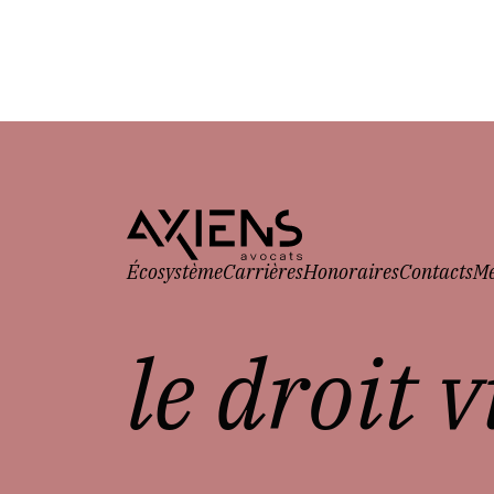
Écosystème
Carrières
Honoraires
Contacts
Me
le droit 