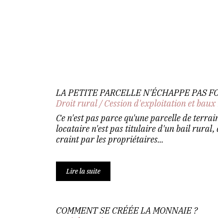
LA PETITE PARCELLE N'ÉCHAPPE PAS 
Droit rural
/
Cession d'exploitation et baux
Ce n'est pas parce qu'une parcelle de terrain
locataire n'est pas titulaire d'un bail rural,
craint par les propriétaires...
Lire la suite
COMMENT SE CRÉÉE LA MONNAIE ?