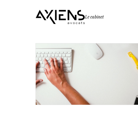
Le cabinet