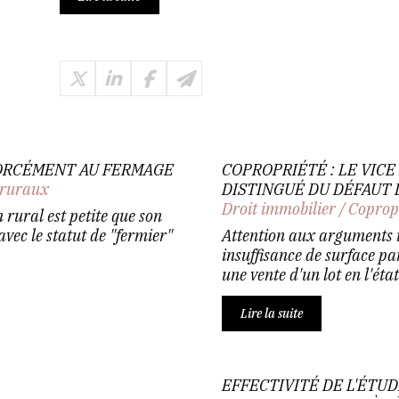
FORCÉMENT AU FERMAGE
COPROPRIÉTÉ : LE VIC
 ruraux
DISTINGUÉ DU DÉFAUT
Droit immobilier
/
Coprop
 rural est petite que son
 avec le statut de "fermier"
Attention aux arguments i
insuffisance de surface pa
une vente d'un lot en l'état
Lire la suite
EFFECTIVITÉ DE L'ÉTU