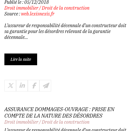
Publié le :
05/12/2018
Droit immobilier
/
Droit de la construction
Source :
web.lexisnexis.fr
L’assureur de responsabilité décennale d’un constructeur doit
sa garantie pour les désordres relevant de la garantie
décennale...
Lire la suite
ASSURANCE DOMMAGES-OUVRAGE : PRISE EN
COMPTE DE LA NATURE DES DÉSORDRES
Droit immobilier
/
Droit de la construction
L’assureur de responsabilité décennale d’un constructeur doit