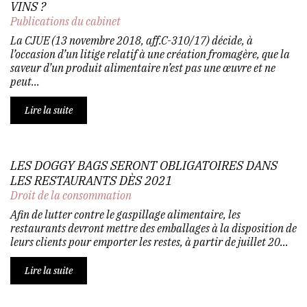
VINS ?
Publications du cabinet
La CJUE (13 novembre 2018, aff.C-310/17) décide, à
l’occasion d’un litige relatif à une création fromagère, que la
saveur d’un produit alimentaire n’est pas une œuvre et ne
peut...
Lire la suite
LES DOGGY BAGS SERONT OBLIGATOIRES DANS
LES RESTAURANTS DÈS 2021
Droit de la consommation
Afin de lutter contre le gaspillage alimentaire, les
restaurants devront mettre des emballages à la disposition de
leurs clients pour emporter les restes, à partir de juillet 20...
Lire la suite