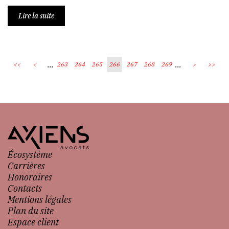
Lire la suite
...
...
<<
<
263
264
265
266
267
268
269
>
>>
Écosystème
Carrières
Honoraires
Contacts
Mentions légales
Plan du site
Espace client