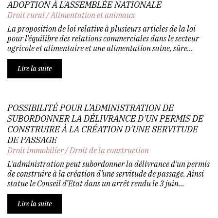
ADOPTION À L'ASSEMBLÉE NATIONALE
Droit rural
/
Alimentation et animaux
La proposition de loi relative à plusieurs articles de la loi
pour l’équilibre des relations commerciales dans le secteur
agricole et alimentaire et une alimentation saine, sûre...
Lire la suite
POSSIBILITÉ POUR L’ADMINISTRATION DE
SUBORDONNER LA DÉLIVRANCE D'UN PERMIS DE
CONSTRUIRE À LA CRÉATION D'UNE SERVITUDE
DE PASSAGE
Droit immobilier
/
Droit de la construction
L'administration peut subordonner la délivrance d'un permis
de construire à la création d'une servitude de passage. Ainsi
statue le Conseil d’Etat dans un arrêt rendu le 3 juin...
Lire la suite