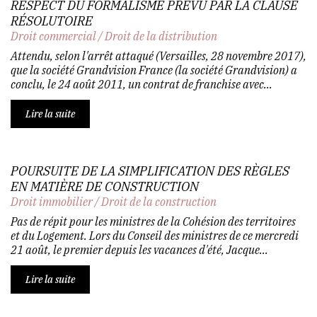
RESPECT DU FORMALISME PRÉVU PAR LA CLAUSE
RÉSOLUTOIRE
Droit commercial
/
Droit de la distribution
Attendu, selon l'arrêt attaqué (Versailles, 28 novembre 2017),
que la société Grandvision France (la société Grandvision) a
conclu, le 24 août 2011, un contrat de franchise avec...
Lire la suite
POURSUITE DE LA SIMPLIFICATION DES RÈGLES
EN MATIÈRE DE CONSTRUCTION
Droit immobilier
/
Droit de la construction
Pas de répit pour les ministres de la Cohésion des territoires
et du Logement. Lors du Conseil des ministres de ce mercredi
21 août, le premier depuis les vacances d'été, Jacque...
Lire la suite