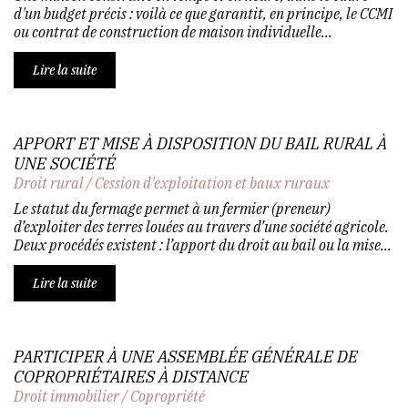
d'un budget précis : voilà ce que garantit, en principe, le CCMI
ou contrat de construction de maison individuelle...
Lire la suite
APPORT ET MISE À DISPOSITION DU BAIL RURAL À
UNE SOCIÉTÉ
Droit rural
/
Cession d'exploitation et baux ruraux
Le statut du fermage permet à un fermier (preneur)
d’exploiter des terres louées au travers d’une société agricole.
Deux procédés existent : l’apport du droit au bail ou la mise...
Lire la suite
PARTICIPER À UNE ASSEMBLÉE GÉNÉRALE DE
COPROPRIÉTAIRES À DISTANCE
Droit immobilier
/
Copropriété