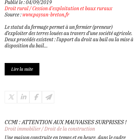
Publié le :
04/09/2019
Droit rural
/
Cession d'exploitation et baux ruraux
Source :
www.paysan-breton.fr
Le statut du fermage permet à un fermier (preneur)
d’exploiter des terres louées au travers d’une société agricole.
Deux procédés existent : l’apport du droit au bail ou la mise à
disposition du bail...
Lire la suite
CCMI : ATTENTION AUX MAUVAISES SURPRISES !
Droit immobilier
/
Droit de la construction
Une maison construite en temps et en heure, dans le cadre