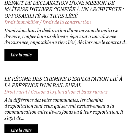
DÉFAUT DE DÉCLARATION D’UNE MISSION DE
MAÎTRISE D’ŒUVRE CONFIÉE À UN ARCHITECTE :
OPPOSABILITÉ AU TIERS LÉSÉ
Droit immobilier
/
Droit de la construction
L’omission dans la déclaration d’une mission de maîtrise
d’œuvre, confiée à un architecte, équivaut à une absence
d’assurance, opposable au tiers lésé, dès lors que le contrat d...
Lire la suite
LE RÉGIME DES CHEMINS D’EXPLOITATION LIÉ À
LA PRÉSENCE D’UN BAIL RURAL
Droit rural
/
Cession d'exploitation et baux ruraux
A la différence des voies communales, les chemins
d’exploitation sont ceux qui servent exclusivement à la
communication entre divers fonds ou à leur exploitation. Il
s’agit de...
Lire la suite