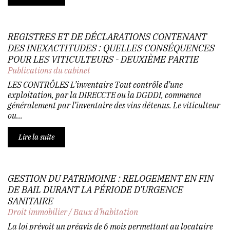
REGISTRES ET DE DÉCLARATIONS CONTENANT
DES INEXACTITUDES : QUELLES CONSÉQUENCES
POUR LES VITICULTEURS - DEUXIÈME PARTIE
Publications du cabinet
LES CONTRÔLES L’inventaire Tout contrôle d’une
exploitation, par la DIRECCTE ou la DGDDI, commence
généralement par l’inventaire des vins détenus. Le viticulteur
ou...
Lire la suite
GESTION DU PATRIMOINE : RELOGEMENT EN FIN
DE BAIL DURANT LA PÉRIODE D’URGENCE
SANITAIRE
Droit immobilier
/
Baux d'habitation
La loi prévoit un préavis de 6 mois permettant au locataire