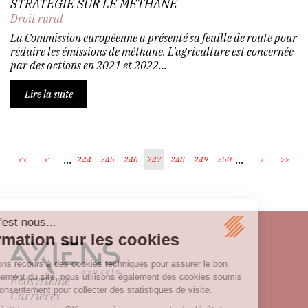
STRATÉGIE SUR LE MÉTHANE
Droit rural
La Commission européenne a présenté sa feuille de route pour
réduire les émissions de méthane. L'agriculture est concernée
par des actions en 2021 et 2022...
Lire la suite
...
...
<<
<
244
245
246
247
248
249
250
>
>>
Écosystème
Carrières