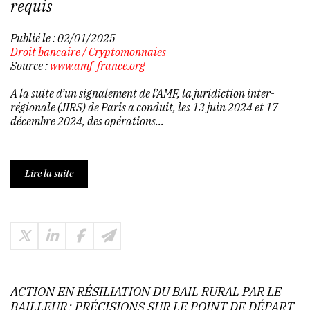
requis
Publié le :
02/01/2025
Droit bancaire
/
Cryptomonnaies
Source :
www.amf-france.org
A la suite d’un signalement de l’AMF, la juridiction inter-
régionale (JIRS) de Paris a conduit, les 13 juin 2024 et 17
décembre 2024, des opérations…
Lire la suite
ACTION EN RÉSILIATION DU BAIL RURAL PAR LE
BAILLEUR : PRÉCISIONS SUR LE POINT DE DÉPART