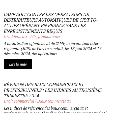
L'AMF AGIT CONTRE LES OPÉRATEURS DE
DISTRIBUTEURS AUTOMATIQUES DE CRYPTO-
ACTIFS OPÉRANT EN FRANCE SANS LES
ENREGISTREMENTS REQUIS
Droit bancaire
/
Cryptomonnaies
A la suite d’un signalement de l’AMF, la juridiction inter-
régionale (JIRS) de Paris a conduit, les 13 juin 2024 et 17
décembre 2024, des opérations…
Lire la suite
RÉVISION DES BAUX COMMERCIAUX ET
PROFESSIONNELS : LES INDICES AU TROISIÈME
TRIMESTRE 2024
Droit commercial
/
Baux commerciaux
Les indices de référence des baux commerciaux et