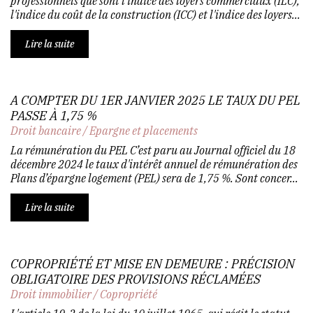
professionnels que sont l'indice des loyers commerciaux (ILC),
l'indice du coût de la construction (ICC) et l'indice des loyers...
Lire la suite
A COMPTER DU 1ER JANVIER 2025 LE TAUX DU PEL
PASSE À 1,75 %
Droit bancaire
/
Epargne et placements
La rémunération du PEL C’est paru au Journal officiel du 18
décembre 2024 le taux d'intérêt annuel de rémunération des
Plans d’épargne logement (PEL) sera de 1,75 %. Sont concer...
Lire la suite
COPROPRIÉTÉ ET MISE EN DEMEURE : PRÉCISION
OBLIGATOIRE DES PROVISIONS RÉCLAMÉES
Droit immobilier
/
Copropriété