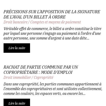
PRÉCISIONS SUR L’APPOSITION DE LA SIGNATURE
DE L’AVAL D’UN BILLET À ORDRE
Droit bancaire
/
Comptes et moyens de paiement
Véritable effet de commerce, le billet a ordre constitue le titre
par lequel une personne s’engage au paiement à l’ordre d’une
autre personne, une somme d’argent à une date déte...
Lire la suite
RACHAT DE PARTIE COMMUNE PAR UN
COPROPRIÉTAIRE : MODE D'EMPLOI
Droit immobilier
/
Copropriété
Dans une copropriété, les parties communes appartiennent à
l'ensemble des copropriétaires et sont utilisées collectivement,
comme les couloirs, les espaces verts, ou encore les...
Lire la suite