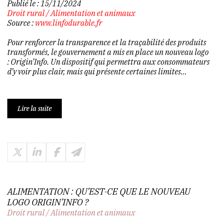
Publié le :
15/11/2024
Droit rural
/
Alimentation et animaux
Source :
www.linfodurable.fr
Pour renforcer la transparence et la traçabilité des produits
transformés, le gouvernement a mis en place un nouveau logo
: Origin’Info. Un dispositif qui permettra aux consommateurs
d’y voir plus clair, mais qui présente certaines limites...
Lire la suite
ALIMENTATION : QU’EST-CE QUE LE NOUVEAU
LOGO ORIGIN’INFO ?
Droit rural
/
Alimentation et animaux