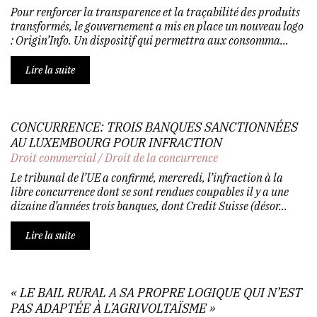
Pour renforcer la transparence et la traçabilité des produits
transformés, le gouvernement a mis en place un nouveau logo
: Origin’Info. Un dispositif qui permettra aux consomma...
Lire la suite
CONCURRENCE: TROIS BANQUES SANCTIONNÉES
AU LUXEMBOURG POUR INFRACTION
Droit commercial
/
Droit de la concurrence
Le tribunal de l’UE a confirmé, mercredi, l’infraction à la
libre concurrence dont se sont rendues coupables il y a une
dizaine d’années trois banques, dont Credit Suisse (désor...
Lire la suite
« LE BAIL RURAL A SA PROPRE LOGIQUE QUI N’EST
PAS ADAPTÉE À L’AGRIVOLTAÏSME »