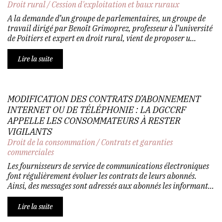
Droit rural
/
Cession d'exploitation et baux ruraux
A la demande d’un groupe de parlementaires, un groupe de
travail dirigé par Benoît Grimoprez, professeur à l’université
de Poitiers et expert en droit rural, vient de proposer u...
Lire la suite
MODIFICATION DES CONTRATS D’ABONNEMENT
INTERNET OU DE TÉLÉPHONIE : LA DGCCRF
APPELLE LES CONSOMMATEURS À RESTER
VIGILANTS
Droit de la consommation
/
Contrats et garanties
commerciales
Les fournisseurs de service de communications électroniques
font régulièrement évoluer les contrats de leurs abonnés.
Ainsi, des messages sont adressés aux abonnés les informant...
Lire la suite