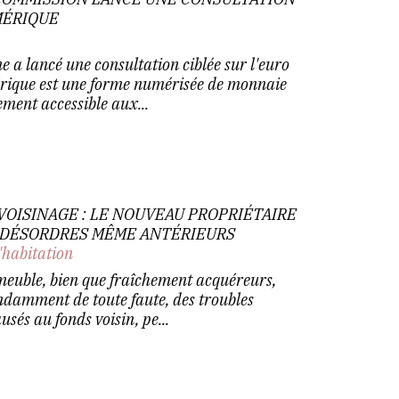
MÉRIQUE
a lancé une consultation ciblée sur l'euro
ique est une forme numérisée de monnaie
ment accessible aux...
OISINAGE : LE NOUVEAU PROPRIÉTAIRE
 DÉSORDRES MÊME ANTÉRIEURS
'habitation
meuble, bien que fraîchement acquéreurs,
ndamment de toute faute, des troubles
és au fonds voisin, pe...