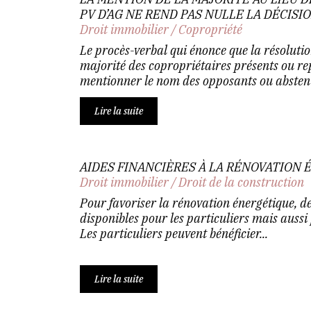
PV D’AG NE REND PAS NULLE LA DÉCISI
Droit immobilier
/
Copropriété
Le procès-verbal qui énonce que la résolutio
majorité des copropriétaires présents ou re
mentionner le nom des opposants ou abstenti
Lire la suite
AIDES FINANCIÈRES À LA RÉNOVATION
Droit immobilier
/
Droit de la construction
Pour favoriser la rénovation énergétique, de
disponibles pour les particuliers mais aussi 
Les particuliers peuvent bénéficier...
Lire la suite