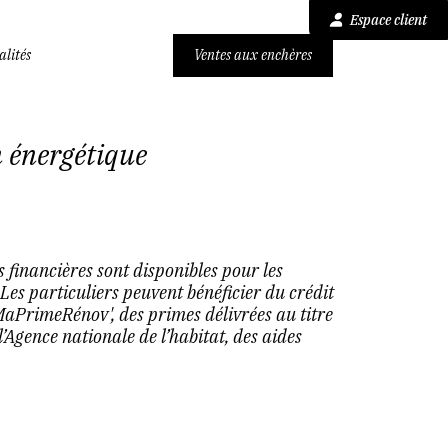
Espace client
alités
Ventes aux enchères
n énergétique
 financières sont disponibles pour les
 Les particuliers peuvent bénéficier du crédit
MaPrimeRénov', des primes délivrées au titre
l’Agence nationale de l’habitat, des aides