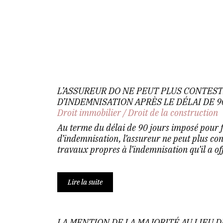
L’ASSUREUR DO NE PEUT PLUS CONTES
D’INDEMNISATION APRÈS LE DÉLAI DE 9
Droit immobilier
/
Droit de la construction
Au terme du délai de 90 jours imposé pour 
d’indemnisation, l’assureur ne peut plus cont
travaux propres à l’indemnisation qu’il a offe
Lire la suite
LA MENTION DE LA MAJORITÉ AU LIEU D