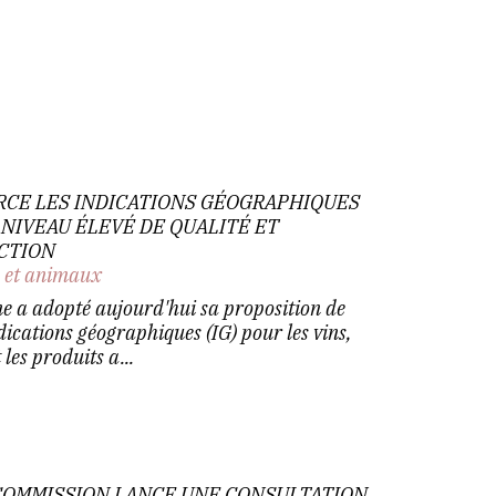
RCE LES INDICATIONS GÉOGRAPHIQUES
 NIVEAU ÉLEVÉ DE QUALITÉ ET
ECTION
n et animaux
 a adopté aujourd'hui sa proposition de
dications géographiques (IG) pour les vins,
 les produits a...
 COMMISSION LANCE UNE CONSULTATION