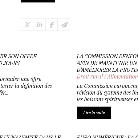
TER SON OFFRE
LA COMMISSION RENFO
0 JOURS
AFIN DE MAINTENIR UN
D'AMÉLIORER LA PROT
Droit rural
/
Alimentatio
formuler une offre
ester la définition des
La Commission européenne
r...
révision du système des in
les boissons spiritueuses et
Lire la suite
E L’UNANIMITÉ DANS LE
EURO NUMÉRIQUE : LA