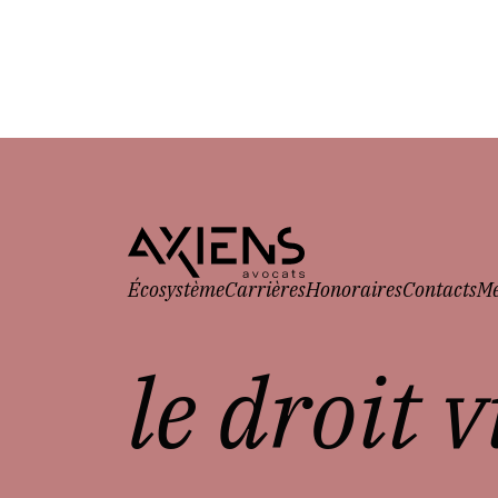
Écosystème
Carrières
Honoraires
Contacts
Me
le droit 