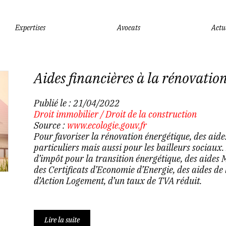
Expertises
Avocats
Actu
Aides financières à la rénovatio
Publié le :
21/04/2022
Droit immobilier
/
Droit de la construction
Source :
www.ecologie.gouv.fr
Pour favoriser la rénovation énergétique, des aides
particuliers mais aussi pour les bailleurs sociaux.
d’impôt pour la transition énergétique, des aides 
des Certificats d’Economie d’Energie, des aides de 
d’Action Logement, d’un taux de TVA réduit.
Lire la suite