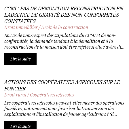
CCMI : PAS DE DÉMOLITION-RECONSTRUCTION EN
L’ABSENCE DE GRAVITÉ DES NON-CONFORMITÉS
CONSTATÉES
Droit immobilier
/
Droit de la construction
En cas de non-respect des stipulations du CCMI et de non-
conformités, la demande tendant à la démolition et à la
reconstruction de la maison doit être rejetée si elle s’avère di...
Lire la suite
ACTIONS DES COOPÉRATIVES AGRICOLES SUR LE
FONCIER
Droit rural
/
Coopératives agricoles
Les coopératives agricoles peuvent-elles mener des opérations
foncières, notamment pour favoriser la transmission des
exploitations et l'installation de jeunes agriculteurs ? Si...
Lire la suite