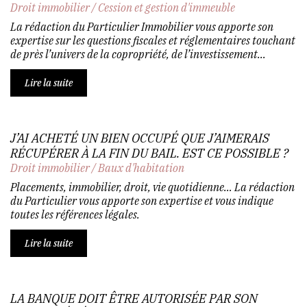
Droit immobilier
/
Cession et gestion d'immeuble
La rédaction du Particulier Immobilier vous apporte son
expertise sur les questions fiscales et réglementaires touchant
de près l’univers de la copropriété, de l’investissement...
Lire la suite
J’AI ACHETÉ UN BIEN OCCUPÉ QUE J’AIMERAIS
RÉCUPÉRER À LA FIN DU BAIL. EST CE POSSIBLE ?
Droit immobilier
/
Baux d'habitation
Placements, immobilier, droit, vie quotidienne… La rédaction
du Particulier vous apporte son expertise et vous indique
toutes les références légales.
Lire la suite
LA BANQUE DOIT ÊTRE AUTORISÉE PAR SON