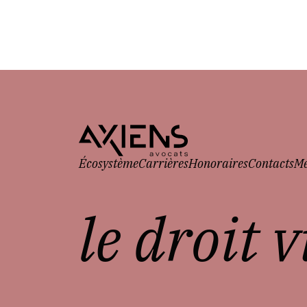
Écosystème
Carrières
Honoraires
Contacts
Me
le droit 