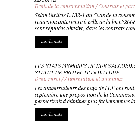
Droit de la consommation
/
Contrats et gar
Selon l’article L.132-1 du Code de la cons
rédaction antérieure à celle de la loi n°20
sont réputées abusive, dans les contrats conc
Lire la suite
LES ETATS MEMBRES DE L'UE S'ACCORD
STATUT DE PROTECTION DU LOUP
Droit rural
/
Alimentation et animaux
Les ambassadeurs des pays de l'UE ont sou
septembre une proposition de la Commissio
permettrait d'éliminer plus facilement les lo
Lire la suite