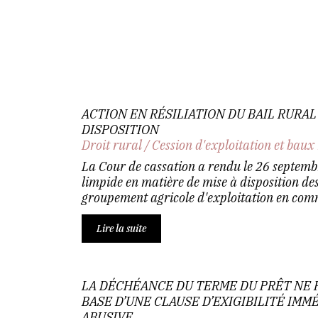
ACTION EN RÉSILIATION DU BAIL RURAL
DISPOSITION
Droit rural
/
Cession d'exploitation et baux
La Cour de cassation a rendu le 26 septemb
limpide en matière de mise à disposition des
groupement agricole d'exploitation en com
Lire la suite
LA DÉCHÉANCE DU TERME DU PRÊT NE 
BASE D’UNE CLAUSE D’EXIGIBILITÉ IM
ABUSIVE