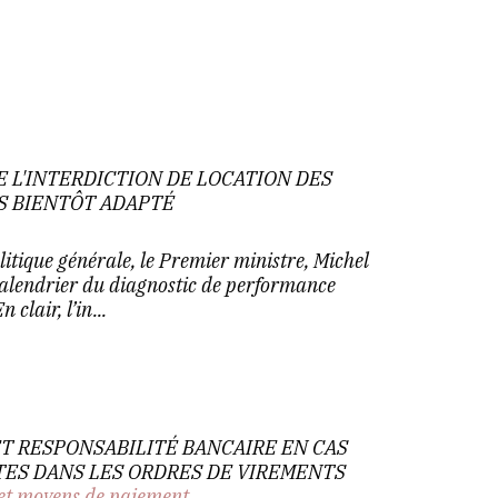
E L'INTERDICTION DE LOCATION DES
S BIENTÔT ADAPTÉ
litique générale, le Premier ministre, Michel
 calendrier du diagnostic de performance
clair, l’in...
ET RESPONSABILITÉ BANCAIRE EN CAS
TES DANS LES ORDRES DE VIREMENTS
et moyens de paiement