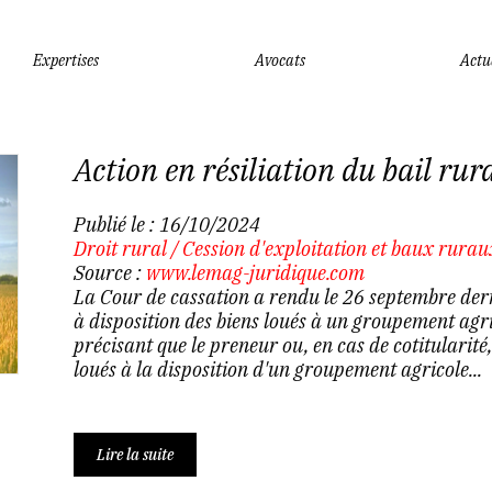
Expertises
Avocats
Actu
Action en résiliation du bail rur
Publié le :
16/10/2024
Droit rural
/
Cession d'exploitation et baux rurau
Source :
www.lemag-juridique.com
La Cour de cassation a rendu le 26 septembre dern
à disposition des biens loués à un groupement ag
précisant que le preneur ou, en cas de cotitularité,
loués à la disposition d'un groupement agricole...
Lire la suite