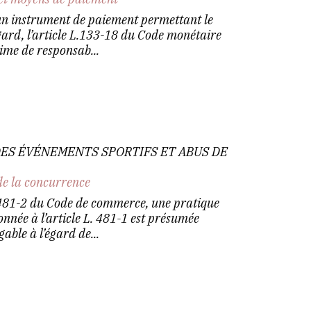
un instrument de paiement permettant le
égard, l’article L.133-18 du Code monétaire
ime de responsab...
DES ÉVÉNEMENTS SPORTIFS ET ABUS DE
de la concurrence
. 481-2 du Code de commerce, une pratique
nnée à l’article L. 481-1 est présumée
able à l’égard de...