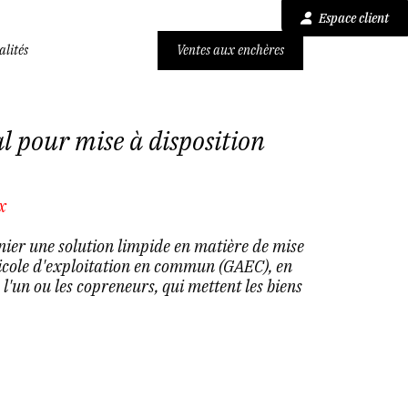
Espace client
alités
Ventes aux enchères
al pour mise à disposition
x
ier une solution limpide en matière de mise
ricole d'exploitation en commun (GAEC), en
 l'un ou les copreneurs, qui mettent les biens