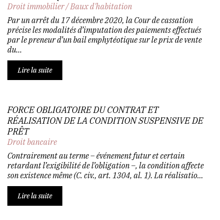
Droit immobilier
/
Baux d'habitation
Par un arrêt du 17 décembre 2020, la Cour de cassation
précise les modalités d’imputation des paiements effectués
par le preneur d’un bail emphytéotique sur le prix de vente
du...
Lire la suite
FORCE OBLIGATOIRE DU CONTRAT ET
RÉALISATION DE LA CONDITION SUSPENSIVE DE
PRÊT
Droit bancaire
Contrairement au terme – événement futur et certain
retardant l’exigibilité de l’obligation –, la condition affecte
son existence même (C. civ., art. 1304, al. 1). La réalisatio...
Lire la suite