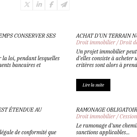
EMPS CONSERVER SES
ACHAT D'UN TERRAIN N
Droit immobilier
/
Droit d
Un projet immobilier peut 
 la loi, pendant lesquelles
d'elles consiste à acheter 
ments bancaires et
critères sont alors à pren
Lire la suite
EST ÉTENDUE AU
RAMONAGE OBLIGATOIRE
Droit immobilier
/
Cession
Le ramonage d'une cheminé
légale de conformité que
sanctions applicables...