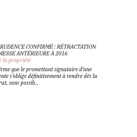
PRUDENCE CONFIRMÉ : RÉTRACTATION
MESSE ANTÉRIEURE À 2016
e la propriété
irme que le promettant signataire d’une
nte s’oblige définitivement à vendre dès la
at, sans possib...