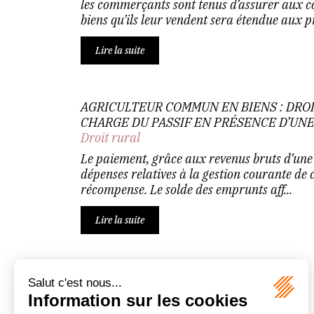
les commerçants sont tenus d’assurer aux 
biens qu’ils leur vendent sera étendue aux pr.
Lire la suite
AGRICULTEUR COMMUN EN BIENS : DRO
CHARGE DU PASSIF EN PRÉSENCE D’UN
Droit rural
Le paiement, grâce aux revenus bruts d’une 
dépenses relatives à la gestion courante de c
récompense. Le solde des emprunts aff...
Lire la suite