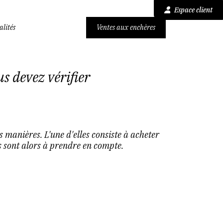
Espace client
alités
Ventes aux enchères
s devez vérifier
 manières. L'une d'elles consiste à acheter
es sont alors à prendre en compte.