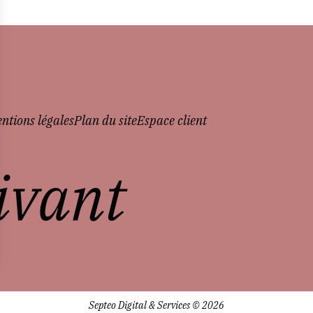
ntions légales
Plan du site
Espace client
vivant
Septeo Digital & Services © 2026