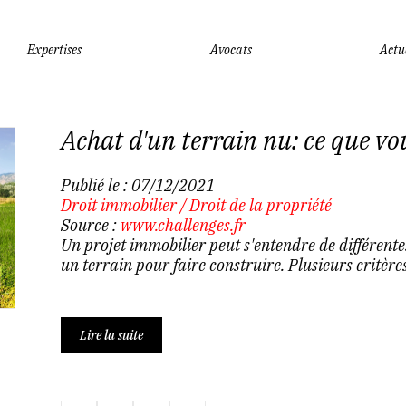
Expertises
Avocats
Actu
Achat d'un terrain nu: ce que vou
Publié le :
07/12/2021
Droit immobilier
/
Droit de la propriété
Source :
www.challenges.fr
Un projet immobilier peut s'entendre de différentes
un terrain pour faire construire. Plusieurs critèr
Lire la suite