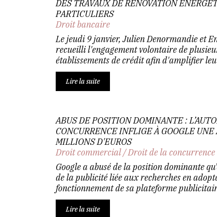
DES TRAVAUX DE RÉNOVATION ÉNERGÉT
PARTICULIERS
Droit bancaire
Le jeudi 9 janvier, Julien Denormandie et
recueilli l'engagement volontaire de plusie
établissements de crédit afin d'amplifier leu.
Lire la suite
ABUS DE POSITION DOMINANTE : L’AUTO
CONCURRENCE INFLIGE À GOOGLE UNE 
MILLIONS D'EUROS
Droit commercial
/
Droit de la concurrence
Google a abusé de la position dominante qu’
de la publicité liée aux recherches en adopt
fonctionnement de sa plateforme publicitaire
Lire la suite