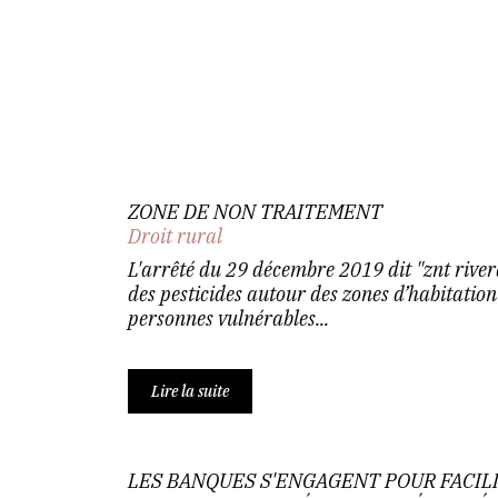
ZONE DE NON TRAITEMENT
Droit rural
L'arrêté du 29 décembre 2019 dit "znt river
des pesticides autour des zones d’habitation
personnes vulnérables...
Lire la suite
LES BANQUES S'ENGAGENT POUR FACIL