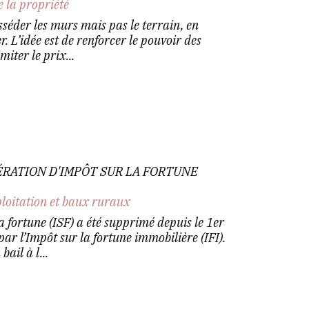
e la propriété
séder les murs mais pas le terrain, en
er. L’idée est de renforcer le pouvoir des
miter le prix...
RATION D'IMPÔT SUR LA FORTUNE
ploitation et baux ruraux
la fortune (ISF) a été supprimé depuis le 1er
ar l’Impôt sur la fortune immobilière (IFI).
ail à l...