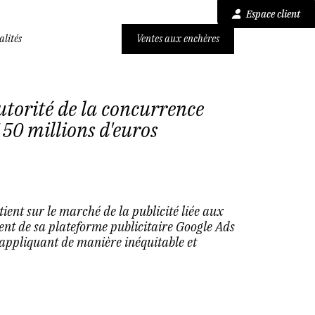
Espace client
alités
Ventes aux enchères
utorité de la concurrence
50 millions d'euros
ient sur le marché de la publicité liée aux
nt de sa plateforme publicitaire Google Ads
 appliquant de manière inéquitable et