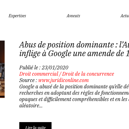
Expertises
Avocats
Actu
Abus de position dominante : l’A
inflige à Google une amende de 1
Publié le :
23/01/2020
Droit commercial
/
Droit de la concurrence
Source :
www.juridiconline.com
Google a abusé de la position dominante qu’elle dét
recherches en adoptant des règles de fonctionneme
opaques et difficilement compréhensibles et en les
aléatoire...
Lire la suite