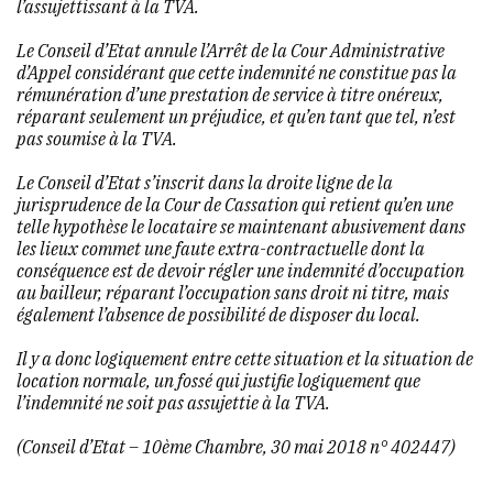
l’assujettissant à la TVA.
Le Conseil d’Etat annule l’Arrêt de la Cour Administrative
d’Appel considérant que cette indemnité ne constitue pas la
rémunération d’une prestation de service à titre onéreux,
réparant seulement un préjudice, et qu’en tant que tel, n’est
pas soumise à la TVA.
Le Conseil d’Etat s’inscrit dans la droite ligne de la
jurisprudence de la Cour de Cassation qui retient qu’en une
telle hypothèse le locataire se maintenant abusivement dans
les lieux commet une faute extra-contractuelle dont la
conséquence est de devoir régler une indemnité d’occupation
au bailleur, réparant l’occupation sans droit ni titre, mais
également l’absence de possibilité de disposer du local.
Il y a donc logiquement entre cette situation et la situation de
location normale, un fossé qui justifie logiquement que
l’indemnité ne soit pas assujettie à la TVA.
(Conseil d’Etat – 10ème Chambre, 30 mai 2018 n° 402447)