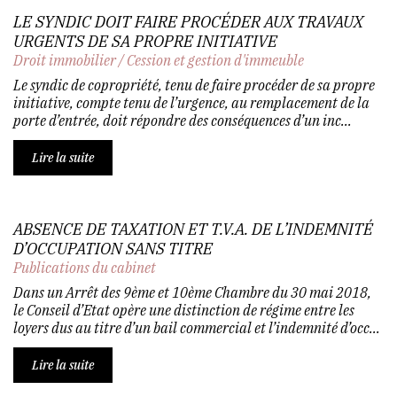
LE SYNDIC DOIT FAIRE PROCÉDER AUX TRAVAUX
URGENTS DE SA PROPRE INITIATIVE
Droit immobilier
/
Cession et gestion d'immeuble
Le syndic de copropriété, tenu de faire procéder de sa propre
initiative, compte tenu de l’urgence, au remplacement de la
porte d’entrée, doit répondre des conséquences d’un inc...
Lire la suite
ABSENCE DE TAXATION ET T.V.A. DE L’INDEMNITÉ
D’OCCUPATION SANS TITRE
Publications du cabinet
Dans un Arrêt des 9ème et 10ème Chambre du 30 mai 2018,
le Conseil d’Etat opère une distinction de régime entre les
loyers dus au titre d’un bail commercial et l’indemnité d’occ...
Lire la suite