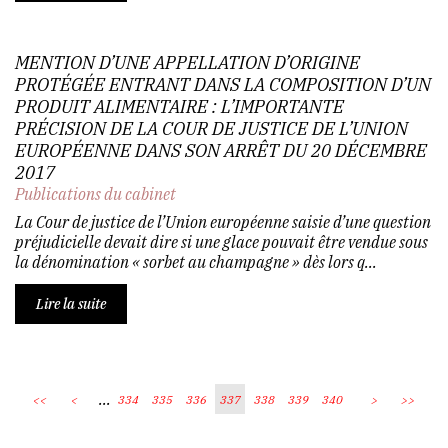
MENTION D’UNE APPELLATION D’ORIGINE
PROTÉGÉE ENTRANT DANS LA COMPOSITION D’UN
PRODUIT ALIMENTAIRE : L’IMPORTANTE
PRÉCISION DE LA COUR DE JUSTICE DE L’UNION
EUROPÉENNE DANS SON ARRÊT DU 20 DÉCEMBRE
2017
Publications du cabinet
La Cour de justice de l’Union européenne saisie d’une question
préjudicielle devait dire si une glace pouvait être vendue sous
la dénomination « sorbet au champagne » dès lors q...
Lire la suite
...
<<
<
334
335
336
337
338
339
340
>
>>