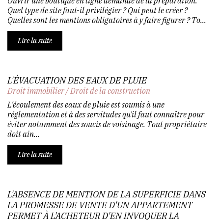
Ouvrir une boutique en ligne demande de la préparation.
Quel type de site faut-il privilégier ? Qui peut le créer ?
Quelles sont les mentions obligatoires à y faire figurer ? To...
Lire la suite
L'ÉVACUATION DES EAUX DE PLUIE
Droit immobilier
/
Droit de la construction
L'écoulement des eaux de pluie est soumis à une
réglementation et à des servitudes qu'il faut connaître pour
éviter notamment des soucis de voisinage. Tout propriétaire
doit ain...
Lire la suite
L'ABSENCE DE MENTION DE LA SUPERFICIE DANS
LA PROMESSE DE VENTE D'UN APPARTEMENT
PERMET À L'ACHETEUR D'EN INVOQUER LA