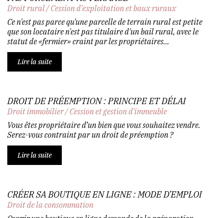
Droit rural
/
Cession d'exploitation et baux ruraux
Ce n'est pas parce qu'une parcelle de terrain rural est petite
que son locataire n'est pas titulaire d'un bail rural, avec le
statut de «fermier» craint par les propriétaires...
Lire la suite
DROIT DE PRÉEMPTION : PRINCIPE ET DÉLAI
Droit immobilier
/
Cession et gestion d'immeuble
Vous êtes propriétaire d’un bien que vous souhaitez vendre.
Serez-vous contraint par un droit de préemption ?
Lire la suite
CRÉER SA BOUTIQUE EN LIGNE : MODE D’EMPLOI
Droit de la consommation