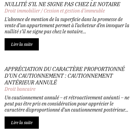
NULLITÉ S'IL NE SIGNE PAS CHEZ LE NOTAIRE
Droit immobilier
/
Cession et gestion d'immeuble
L’absence de mention de la superficie dans la promesse de
vente d’un appartement permet à l’acheteur d’en invoquer la
nullité s’il ne signe pas chez le notaire...
Lire la suite
APPRÉCIATION DU CARACTÈRE PROPORTIONNÉ
D'UN CAUTIONNEMENT : CAUTIONNEMENT
ANTÉRIEUR ANNULÉ
Droit bancaire
Un cautionnement annulé – et rétroactivement anéanti – ne
peut pas être pris en considération pour apprécier le
caractère disproportionné d’un cautionnement postérieur...
Lire la suite