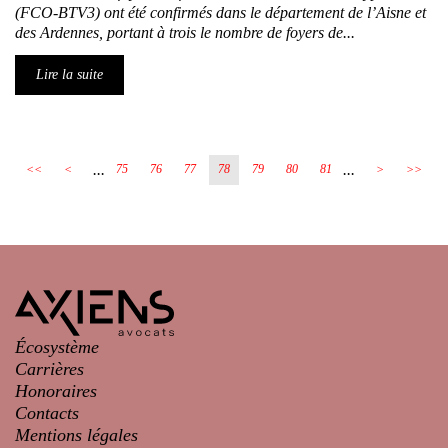
(FCO-BTV3) ont été confirmés dans le département de l’Aisne et
des Ardennes, portant à trois le nombre de foyers de...
Lire la suite
...
...
<<
<
75
76
77
78
79
80
81
>
>>
Écosystème
Carrières
Honoraires
Contacts
Mentions légales