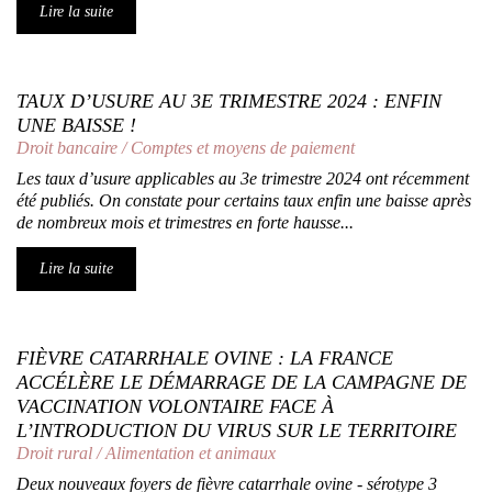
Lire la suite
TAUX D’USURE AU 3E TRIMESTRE 2024 : ENFIN
UNE BAISSE !
Droit bancaire
/
Comptes et moyens de paiement
Les taux d’usure applicables au 3e trimestre 2024 ont récemment
été publiés. On constate pour certains taux enfin une baisse après
de nombreux mois et trimestres en forte hausse...
Lire la suite
FIÈVRE CATARRHALE OVINE : LA FRANCE
ACCÉLÈRE LE DÉMARRAGE DE LA CAMPAGNE DE
VACCINATION VOLONTAIRE FACE À
L’INTRODUCTION DU VIRUS SUR LE TERRITOIRE
Droit rural
/
Alimentation et animaux
Deux nouveaux foyers de fièvre catarrhale ovine - sérotype 3