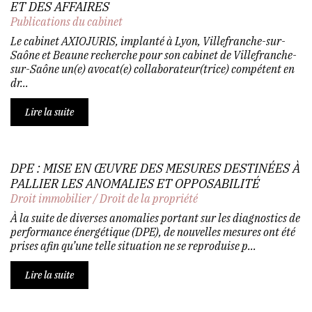
ET DES AFFAIRES
Publications du cabinet
Le cabinet AXIOJURIS, implanté à Lyon, Villefranche-sur-
Saône et Beaune recherche pour son cabinet de Villefranche-
sur-Saône un(e) avocat(e) collaborateur(trice) compétent en
dr...
Lire la suite
DPE : MISE EN ŒUVRE DES MESURES DESTINÉES À
PALLIER LES ANOMALIES ET OPPOSABILITÉ
Droit immobilier
/
Droit de la propriété
À la suite de diverses anomalies portant sur les diagnostics de
performance énergétique (DPE), de nouvelles mesures ont été
prises afin qu’une telle situation ne se reproduise p...
Lire la suite