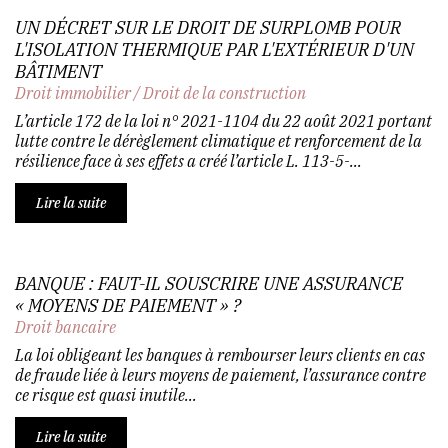
UN DÉCRET SUR LE DROIT DE SURPLOMB POUR
L'ISOLATION THERMIQUE PAR L'EXTÉRIEUR D'UN
BÂTIMENT
Droit immobilier
/
Droit de la construction
L’article 172 de la loi n° 2021-1104 du 22 août 2021 portant
lutte contre le dérèglement climatique et renforcement de la
résilience face à ses effets a créé l’article L. 113-5-...
Lire la suite
BANQUE : FAUT-IL SOUSCRIRE UNE ASSURANCE
« MOYENS DE PAIEMENT » ?
Droit bancaire
La loi obligeant les banques à rembourser leurs clients en cas
de fraude liée à leurs moyens de paiement, l’assurance contre
ce risque est quasi inutile...
Lire la suite