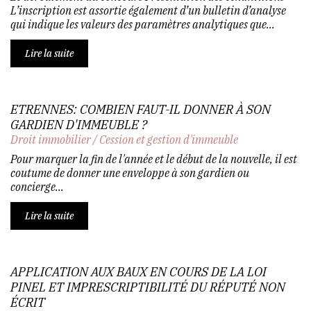
L’inscription est assortie également d’un bulletin d’analyse
qui indique les valeurs des paramètres analytiques que...
Lire la suite
ETRENNES: COMBIEN FAUT-IL DONNER À SON
GARDIEN D'IMMEUBLE ?
Droit immobilier
/
Cession et gestion d'immeuble
Pour marquer la fin de l'année et le début de la nouvelle, il est
coutume de donner une enveloppe à son gardien ou
concierge...
Lire la suite
APPLICATION AUX BAUX EN COURS DE LA LOI
PINEL ET IMPRESCRIPTIBILITÉ DU RÉPUTÉ NON
ÉCRIT