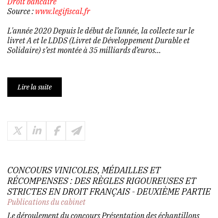
Droit bancaire
Source :
www.legifiscal.fr
L'année 2020 Depuis le début de l’année, la collecte sur le
livret A et le LDDS (Livret de Développement Durable et
Solidaire) s’est montée à 35 milliards d’euros...
Lire la suite
CONCOURS VINICOLES, MÉDAILLES ET
RÉCOMPENSES : DES RÈGLES RIGOUREUSES ET
STRICTES EN DROIT FRANÇAIS - DEUXIÈME PARTIE
Publications du cabinet
Le déroulement du concours Présentation des échantillons