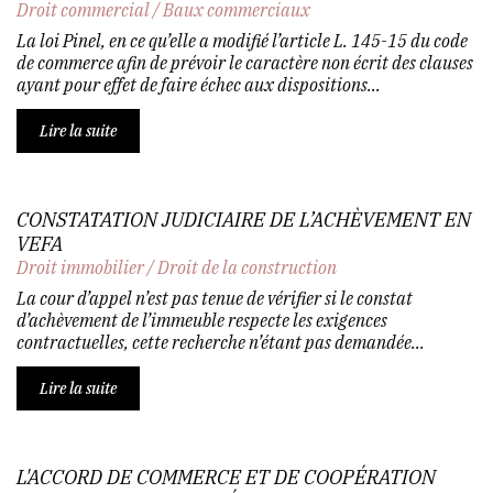
Droit commercial
/
Baux commerciaux
La loi Pinel, en ce qu’elle a modifié l’article L. 145-15 du code
de commerce afin de prévoir le caractère non écrit des clauses
ayant pour effet de faire échec aux dispositions...
Lire la suite
CONSTATATION JUDICIAIRE DE L’ACHÈVEMENT EN
VEFA
Droit immobilier
/
Droit de la construction
La cour d’appel n’est pas tenue de vérifier si le constat
d’achèvement de l’immeuble respecte les exigences
contractuelles, cette recherche n’étant pas demandée...
Lire la suite
L'ACCORD DE COMMERCE ET DE COOPÉRATION