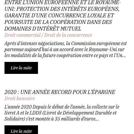
ENTRE L'UNION EUROPÉENNE ET LE ROYAUME-
UNI: PROTECTION DES INTÉRÊTS EUROPÉENS,
GARANTIE D'UNE CONCURRENCE LOYALE ET
POURSUITE DE LA COOPÉRATION DANS DES
DOMAINES D'INTÉRÊT MUTUEL
Droit commercial
/
Droit de la concurrence
Après d'intenses négociations, la Commission européenne est
parvenue aujourd'hui à un accord avec le Royaume-Uni sur
les modalités de la future coopération entre ce pays et l'Un...
Lire la suite
2020 : UNE ANNÉE RECORD POUR L’ÉPARGNE
Droit bancaire
L'année 2020 Depuis le début de l’année, la collecte sur le
livret A et le LDDS (Livret de Développement Durable et
Solidaire) s’est montée à 35 milliards d’euros...
Lire la suite