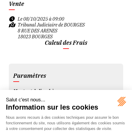
Vente
Le 08/10/2025 à 09:00
Tribunal Judiciaire de BOURGES
8 RUE DES ARENES
18023 BOURGES
Calcul des Frais
Paramètres
Montant de l'enchère :
Indiquez ici le montant maximum auquel vous souhaitez acquérir ce bien.
Frais préalables (TTC) :
Ce sont les frais qui ont été exposés pour parvenir à la vente. Leur montant