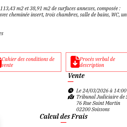
 113,43 m2 et 38,91 m2 de surfaces annexes, composée :
vec cheminée insert, trois chambres, salle de bains, WC, u
es
Cahier des conditions de
Procès verbal de
vente
description
Vente
Le 24/03/2026 à 14:00
Tribunal Judiciaire d
76 Rue Saint Martin
02200 Soissons
Calcul des Frais