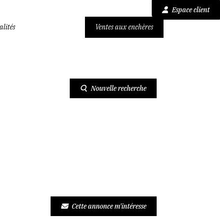
Espace client
alités
Ventes aux enchères
TATION DE PLAIN PIED
Nouvelle recherche
Cette annonce m'intéresse