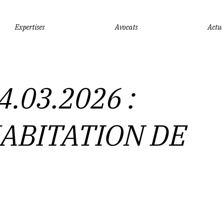
Expertises
Avocats
Actu
Vous êtes ici :
Accueil
VENTE DU 24.03.2026 : MAISON D'HABI
.03.2026 :
ABITATION DE