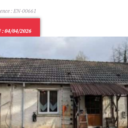
ence :
EN-00661
: 04/04/2026