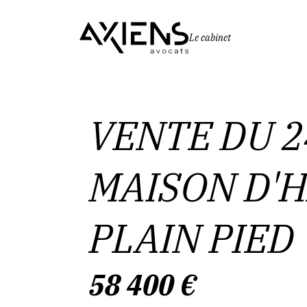
Le cabinet
VENTE DU 24
MAISON D'H
PLAIN PIED
58 400
€