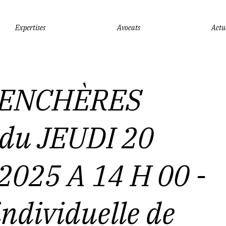
Expertises
Avocats
Actu
AUX ENCHÈRES PUBLIQUES du JEUDI 20 NOVEMBRE 2025 A 14 H 00 - Une maison indi
 ENCHÈRES
du JEUDI 20
025 A 14 H 00 -
ndividuelle de