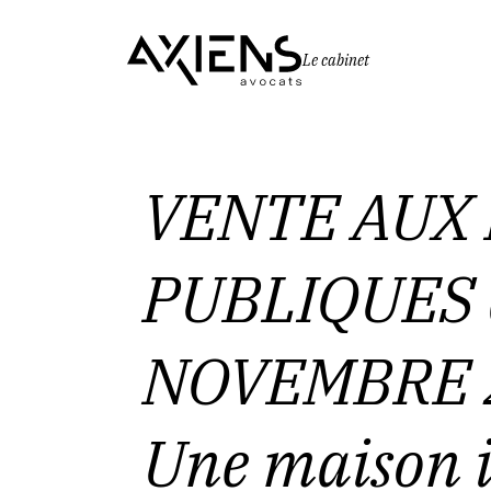
Le cabinet
Vous êtes ici :
Accueil
VENTE 
VENTE AUX
PUBLIQUES 
NOVEMBRE 2
Une maison i