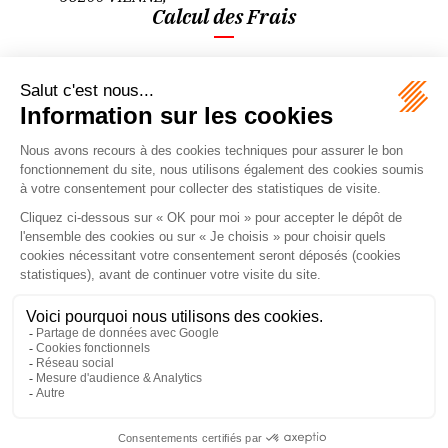
Calcul des Frais
Paramètres
Montant de l'enchère :
Indiquez ici le montant maximum auquel vous souhaitez acquérir ce bien.
Frais préalables (TTC) :
Ce sont les frais qui ont été exposés pour parvenir à la vente. Leur montant
vous sera indiqué par le cabinet environ 8 jours avant la vente.
Vous engagez-vous à revendre le bien dans les 5 ans ?
L'engagement de revendre dans les 5 ans vous permet de bénéficier de
droits de mutation réduits sous certaines conditions.