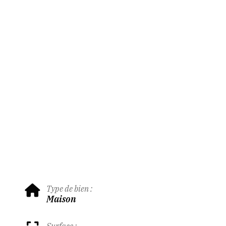
Type de bien :
Maison
Surface :