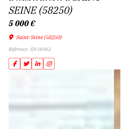
SEINE (58250)
5 000
€
Saint-Seine (58250)
Référence :
EN-00462