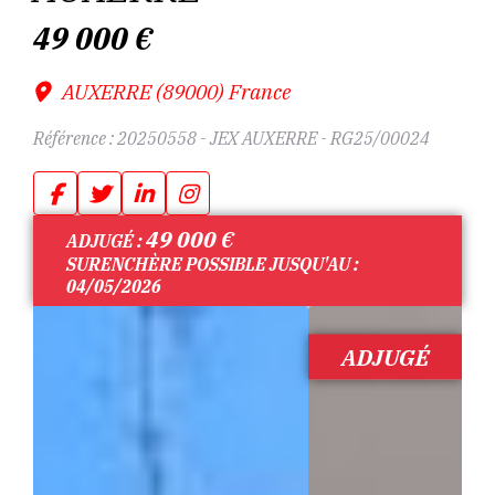
49 000
€
AUXERRE (89000) France
Référence :
20250558 - JEX AUXERRE - RG25/00024
49 000
€
ADJUGÉ :
SURENCHÈRE POSSIBLE JUSQU'AU :
04/05/2026
ADJUGÉ