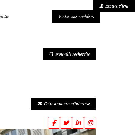
Espace client
alités
Ventes aux enchères
 - 58000 NEVERS
Nouvelle recherche
Cette annonce m'intéresse