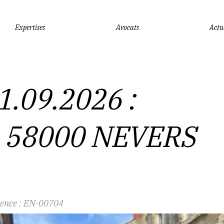
Expertises
Avocats
Actu
Vous êtes ici :
Accueil
VENTE DU 01.09.2026 : IMMEUBLE
.09.2026 :
 58000 NEVERS
ence :
EN-00704