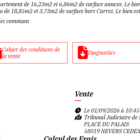
artement de 16,23m2 et 6,86m2 de surface annexe. Le bien
io de 18,85m2 et 3,73m2 de surface hors Carrez. Le bien es
s les communs
Cahier des conditions de
Diagnostics
la vente
Vente
Le 01/09/2026 à 10:45
Tribunal Judiciaire d
PLACE DU PALAIS
58019 NEVERS CEDE
Calcul des Frais