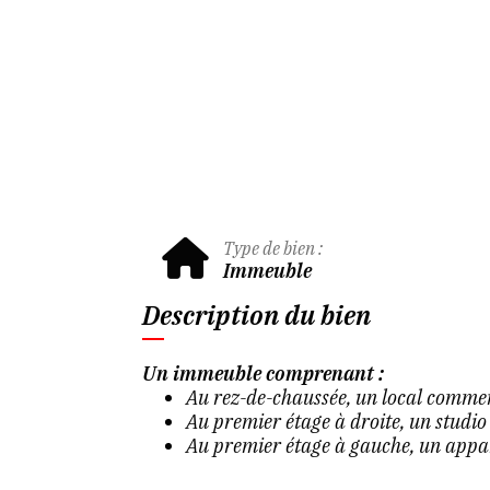
Type de bien :
Immeuble
Description du bien
Un immeuble comprenant :
Au rez-de-chaussée, un local commerc
Au premier étage à droite, un studio
Au premier étage à gauche, un appar