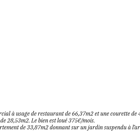
ial à usage de restaurant de 66,37m2 et une courette de 4,
 de 28,53m2. Le bien est loué 375€/mois.
tement de 33,87m2 donnant sur un jardin suspendu à l’arri