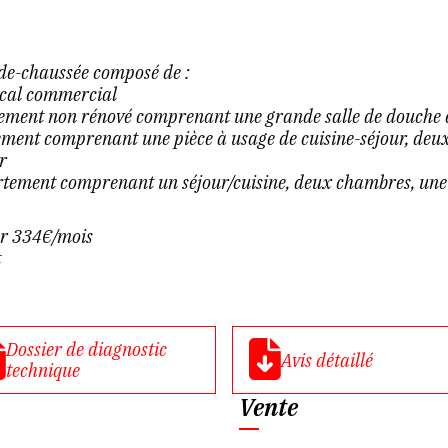
-de-chaussée composé de :
local commercial
tement non rénové comprenant une grande salle de douche e
ement comprenant une pièce à usage de cuisine-séjour, deux
r
rtement comprenant un séjour/cuisine, deux chambres, une 
ur 334€/mois
t
Dossier de diagnostic
Avis détaillé
technique
Vente