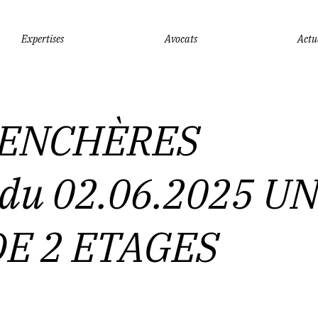
Expertises
Avocats
Actu
Vous êtes ici :
Accueil
VENTE AUX ENCHÈRES PUBLIQUES du 02.06.20
 ENCHÈRES
du 02.06.2025 U
E 2 ETAGES