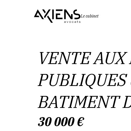
Le cabinet
VENTE AUX
PUBLIQUES 
BATIMENT D
30 000
€