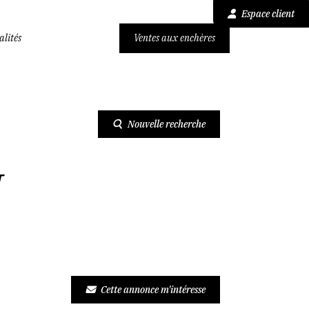
Espace client
alités
Ventes aux enchères
25 UN BATIMENT DE 2 ETAGES
Nouvelle recherche
N
Cette annonce m'intéresse