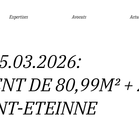
Expertises
Avocats
Actu
Vous êtes ici :
Accueil
VENTE DU 05.03.2026: APPARTEMENT DE 80,99M² + 
5.03.2026:
T DE 80,99M² + 
INT-ETEINNE