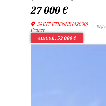
27 000
€
SAINT-ETIENNE (42000)
Référ
France
52 000
€
ADJUGÉ :