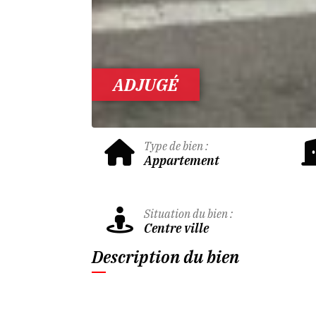
ADJUGÉ
Type de bien :
Appartement
Situation du bien :
Centre ville
Description du bien