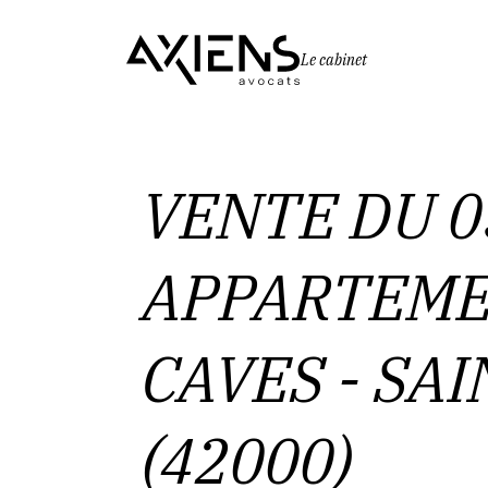
Le cabinet
VENTE DU 0
APPARTEMEN
CAVES - SA
(42000)