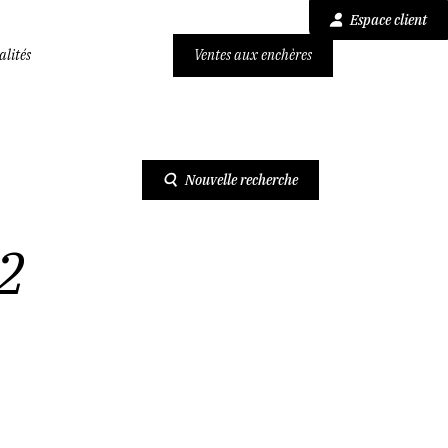
Espace client
alités
Ventes aux enchères
2 CAVES - SAINT-ETEINNE (42000)
Nouvelle recherche
2