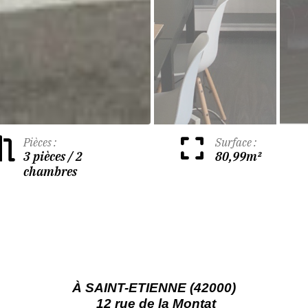
Pièces :
Surface :
3 pièces / 2
80,99m²
chambres
À SAINT-ETIENNE (42000)
12 rue de la Montat