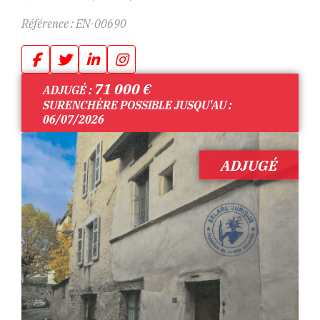
Référence :
EN-00690
71 000
€
ADJUGÉ :
SURENCHÈRE POSSIBLE JUSQU'AU :
06/07/2026
ADJUGÉ