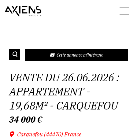
Cette annonce m'intéresse
VENTE DU 26.06.2026 :
APPARTEMENT -
19,68M² - CARQUEFOU
34 000
€
Carquefou (44470) France