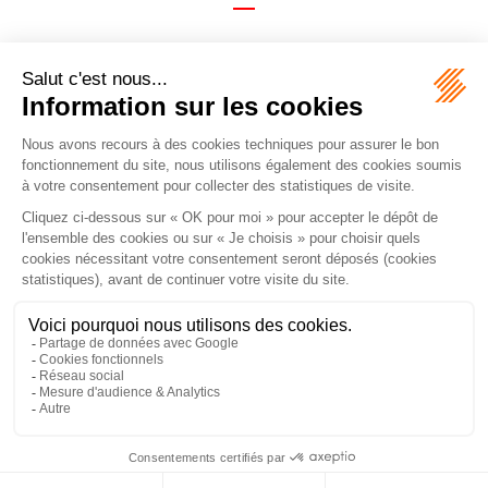
Paramètres
Montant de l'enchère :
Indiquez ici le montant maximum auquel vous souhaitez acquérir ce bien.
Frais préalables (TTC) :
Ce sont les frais qui ont été exposés pour parvenir à la vente. Leur montant
vous sera indiqué par le cabinet environ 8 jours avant la vente.
Vous engagez-vous à revendre le bien dans les 5 ans ?
L'engagement de revendre dans les 5 ans vous permet de bénéficier de
droits de mutation réduits sous certaines conditions.