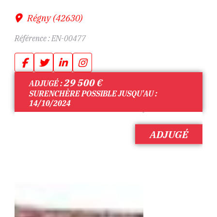
Régny (42630)
Référence :
EN-00477
29 500
€
ADJUGÉ :
SURENCHÈRE POSSIBLE JUSQU'AU :
14/10/2024
ADJUGÉ