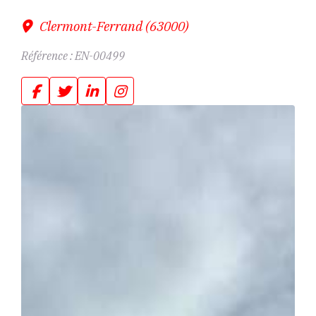
Clermont-Ferrand (63000)
Référence :
EN-00499