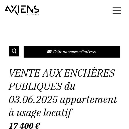
Cette annonce m'intéresse
VENTE AUX ENCHÈRES
PUBLIQUES du
03.06.2025 appartement
à usage locatif
17 400
€