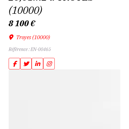
(10000)
8 100
€
Troyes (10000)
Référence :
EN-00465